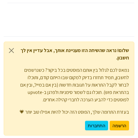
שלום! נראה שהשיחה הזו מעניינת אותך, אבל עדיין אין לך
חשבון.
נמאס לכם לגלול בין אותם הפוסטים בכל ביקור? כשנרשמים
לחשבון, תמיד תחזרו בדיוק למקום שבו הייתם קודם, ותוכלו
לבחור לקבל התראות על תגובות חדשות (בין אם במייל, ובין אם
בהתראת פוש). תוכלו גם לשמור סימניות ולפרגן ב-upvote
לפוסטים כדי להביע הערכה לחברי קהילה אחרים.
בעזרת התרומה שלך, הפוסט הזה יכול להיות אפילו טוב יותר 💗
הרשמה
התחברות