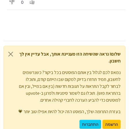
0
שלום! נראה שהשיחה הזו מעניינת אותך, אבל עדיין אין לך
חשבון.
נמאס לכם לגלול בין אותם הפוסטים בכל ביקור? כשנרשמים
לחשבון, תמיד תחזרו בדיוק למקום שבו הייתם קודם, ותוכלו
לבחור לקבל התראות על תגובות חדשות (בין אם במייל, ובין אם
בהתראת פוש). תוכלו גם לשמור סימניות ולפרגן ב-upvote
לפוסטים כדי להביע הערכה לחברי קהילה אחרים.
בעזרת התרומה שלך, הפוסט הזה יכול להיות אפילו טוב יותר 💗
הרשמה
התחברות