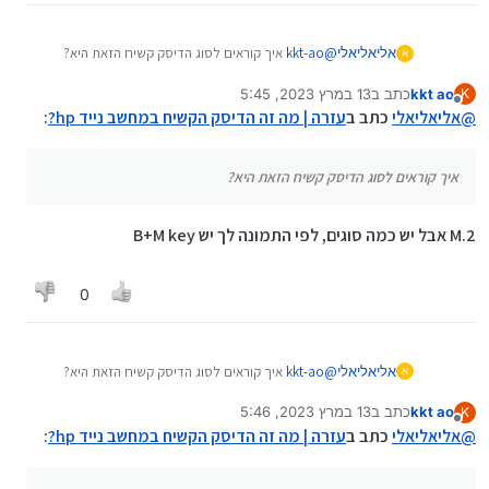
אליאליאלי
@
kkt-ao
איך קוראים לסוג הדיסק קשיח הזאת היא?
א
וכן האם אפשר גם לקנות א"ז בארץ?
kkt ao
כתב ב
13 במרץ 2023, 5:45
K
נערך לאחרונה על ידי
מנותק
@
אליאליאלי
כתב ב
עזרה | מה זה הדיסק הקשיח במחשב נייד hp?
:
איך קוראים לסוג הדיסק קשיח הזאת היא?
M.2 אבל יש כמה סוגים, לפי התמונה לך יש B+M key
0
אליאליאלי
@
kkt-ao
איך קוראים לסוג הדיסק קשיח הזאת היא?
א
וכן האם אפשר גם לקנות א"ז בארץ?
kkt ao
כתב ב
13 במרץ 2023, 5:46
K
נערך לאחרונה על ידי
מנותק
@
אליאליאלי
כתב ב
עזרה | מה זה הדיסק הקשיח במחשב נייד hp?
: