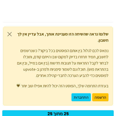
שלום! נראה שהשיחה הזו מעניינת אותך, אבל עדיין אין לך
חשבון.
נמאס לכם לגלול בין אותם הפוסטים בכל ביקור? כשנרשמים
לחשבון, תמיד תחזרו בדיוק למקום שבו הייתם קודם, ותוכלו
לבחור לקבל התראות על תגובות חדשות (בין אם במייל, ובין אם
בהתראת פוש). תוכלו גם לשמור סימניות ולפרגן ב-upvote
לפוסטים כדי להביע הערכה לחברי קהילה אחרים.
בעזרת התרומה שלך, הפוסט הזה יכול להיות אפילו טוב יותר 💗
הרשמה
התחברות
25 מתוך 25