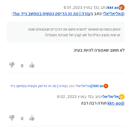
הדברים שנמצאים שמה
kkt ao
כתב ב
13 במרץ 2023, 6:01
K
או שזה נמצא כאילו על סוג קובץ של מערכת הפעלה?
נערך לאחרונה על ידי
מנותק
@
אליאליאלי
כתב ב
עזרה | מה זה הדיסק הקשיח במחשב נייד hp?
:
והאם בטוח גם שאפשר להוציא משם את הדברים שנמצאים שמה
או שזה נמצא כאילו על סוג קובץ של מערכת הפעלה?
לא חושב שאמורה להיות בעיה
0
@
אליאליאלי
כתב ב
עזרה | מה זה הדיסק הקשיח במחשב נייד
kkt ao
K
:
hp?
אליאליאלי
כתב ב
13 במרץ 2023, 6:02
א
נערך לאחרונה על ידי
מנותק
והאם בטוח גם שאפשר להוציא משם את הדברים
@
kkt-ao
תודה רבה רבה
שנמצאים שמה
לא חושב שאמורה להיות בעיה
או שזה נמצא כאילו על סוג קובץ של מערכת הפעלה?
0