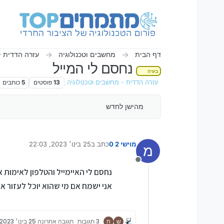
ילוג לתוכן
דף הבית
מחשבים וטכנולוגיה
עזרה הדדית -
נחסם לי המייל
בעיה
עזרה הדדית - מחשבים וטכנולוגיה
13
פוסטים
5
כותבים
מהישן לחדש
מוישי 2 0
כתב ב
25 בינו׳ 2023, 22:03
מ
נערך לאחרונה על ידי מגדלים
מנותק
נחסם לי האיימייל והטלפון לאימות 
אני ישמח אם מי שהוא יוכל לעזור אני
ש
ח
3 תגובות
תגובה אחרונה
25 בינו׳ 2023, 22:19