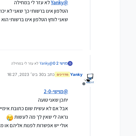
@
Yanky
לא עזר לי במחילה
הטלפון אינו ברשותי כך שאני לא יכו
שאני לוחץ הטלפון אינו ברשותי הוא
מוישי 2 0
@
Yanky
לא עזר לי במחילה
מ
הטלפון אינו ברשותי כך שאני לא יכו
Yanky
כתב ב
30 בינו׳ 2023, 16:27
שאני לוחץ הטלפון אינו ברשותי הוא 
מדריכים
נערך לאחרונה על ידי
מנותק
@
מוישי-2-0
יתכן שאני טועה
אבל אם לא עשית שום כתובת אימייל
נראה לי שאין לך מה לעשות
אולי יש אפשרות לפנות אליהם או מ