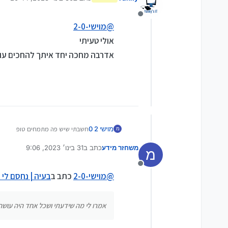
נערך לאחרונה על ידי
מנותק
@
מוישי-2-0
אולי טעיתי
אדרבה מחכה יחד איתך להחכים עו
מוישי 2 0
חשבתי שיש פה מתמחים טופ
מ
אמרו לי מה שידעתי ושכל אחד היה עו
משחזר מידע
כתב ב
31 בינו׳ 2023, 9:06
מ
נערך לאחרונה על ידי משחזר מ
מנותק
@
מוישי-2-0
כתב ב
בעיה | נחסם לי 
אמרו לי מה שידעתי ושכל אחד היה עושה.