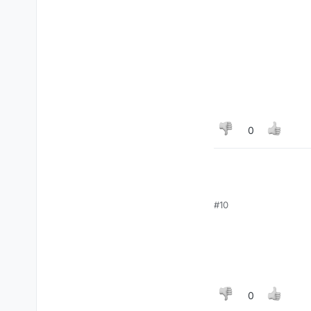
ן...
0
#10
0