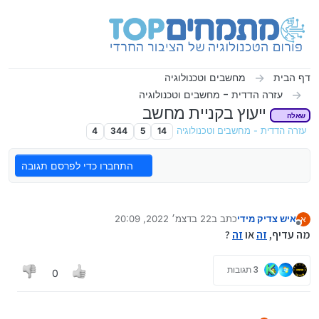
ילוג לתוכן
דף הבית
מחשבים וטכנולוגיה
עזרה הדדית - מחשבים וטכנולוגיה
ייעוץ בקניית מחשב
שאלה
עזרה הדדית - מחשבים וטכנולוגיה
14
5
344
4
התחברו כדי לפרסם תגובה
איש צדיק מידי
כתב ב
22 בדצמ׳ 2022, 20:09
א
נערך לאחרונה על ידי
מנותק
מה עדיף,
זה
או
זה
?
3 תגובות
0