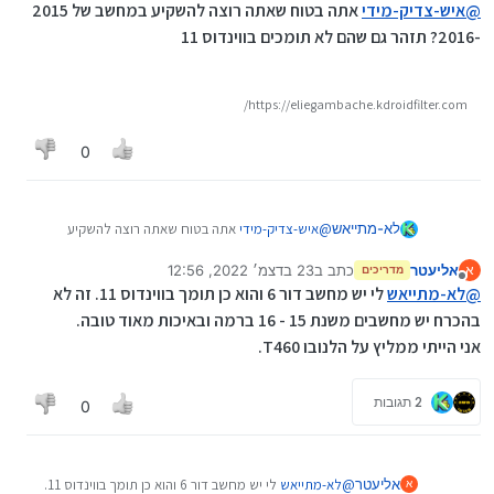
מנותק
@
איש-צדיק-מידי
אתה בטוח שאתה רוצה להשקיע במחשב של 2015
-2016? תזהר גם שהם לא תומכים בווינדוס 11
https://eliegambache.kdroidfilter.com/
0
לא-מתייאש
@
איש-צדיק-מידי
אתה בטוח שאתה רוצה להשקיע
במחשב של 2015 -2016? תזהר גם שהם לא תומכים
אליעטר
כתב ב
23 בדצמ׳ 2022, 12:56
א
בווינדוס 11
מדריכים
נערך לאחרונה על ידי
מנותק
@
לא-מתייאש
לי יש מחשב דור 6 והוא כן תומך בווינדוס 11. זה לא
בהכרח יש מחשבים משנת 15 - 16 ברמה ובאיכות מאוד טובה.
אני הייתי ממליץ על הלנובו T460.
2 תגובות
0
אליעטר
@
לא-מתייאש
לי יש מחשב דור 6 והוא כן תומך בווינדוס 11.
א