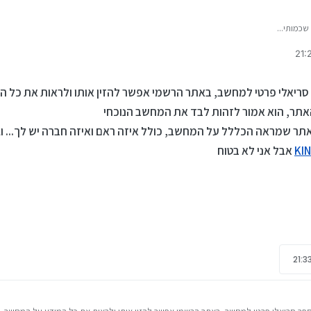
שכמותי...
ש מספר סריאלי פרטי למחשב, באתר הרשמי אפשר להזין אותו ולראות את כל
תר, הוא אמור לזהות לבד את המחשב הנוכחי
תר שמראה הכללל על המחשב, כולל איזה ראם ואיזה חברה יש לך... וג
KI
אבל אני לא בטוח