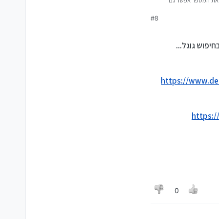
ב, את המספר אפשר גם
#8
רחבה, כמדומני זה היה
פוש גוגל...
https://www.de
https:/
0