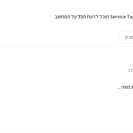
הכל
על המחשב
דעת
הכל
על המחשב
מותי...