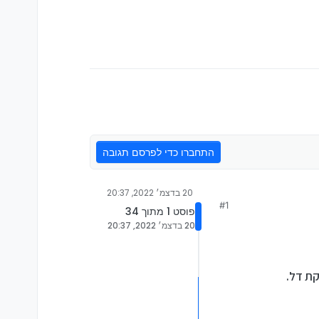
התחברו כדי לפרסם תגובה
20 בדצמ׳ 2022, 20:37
#1
פוסט 1 מתוך 34
20 בדצמ׳ 2022, 20:37
קת דל.