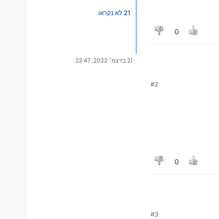
21 לא נקראו
0
21 בדצמ׳ 2022, 23:47
#2
0
#3