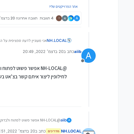
אתר הפרוייקטים שלי!
A
א
י
4 תגובות
תגובה אחרונה
20 בדצמ׳ 2022, 20:49
אני מעוניין לדעת ספציפית על הדגם דל ווסטרו 3501 I3 דור 10, 
NH.LOCAL
aiib
כתב ב
20 בדצמ׳ 2022, 20:49
מכמה ניסיונות חיפוש ברשת, לא
A
נערך לאחרונה על ידי
מנותק
@NH-LOCAL אפשר פשוט לפתוח ולבדוק...
לחילופין ליצור איתם קשר בצ'אט בש
aiib
@NH-LOCAL אפשר פשוט לפתוח ולבדוק...
A
לחילופין ליצור איתם קשר בצ'אט בשירות ל
NH.LOCAL
כתב ב
20 בדצמ׳ 2022, 20:51
מדריכים
נערך לאחרונה על ידי