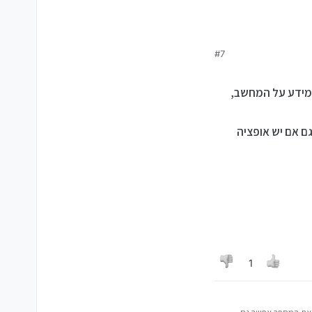
#7
 המידע על המחשב,
ם אם יש אופציה
1