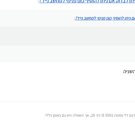
תן לבדוק אם ניתן להוסיף כונן פנימי למחשב נייד?
:
 ניתן להוסיף כונן פנימי למחשב נייד?
:
השניה
אך השאלה היא גם באופן כללי.
 מצאתי מענה ברור בנושא, ודי התקשיתי לפענח את המפרט הטכני שמספקת דל.