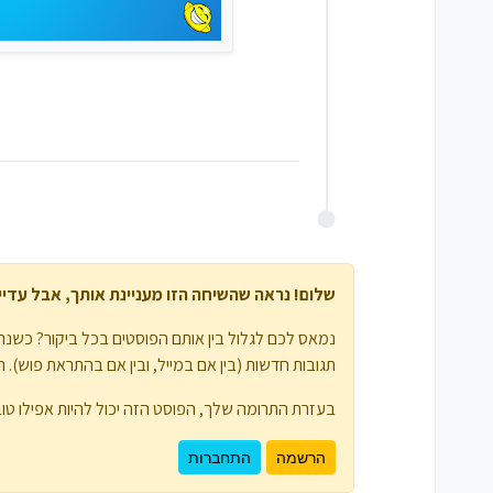
שלום! נראה שהשיחה הזו מעניינת אותך, אבל עדיין 
נמאס לכם לגלול בין אותם הפוסטים בכל ביקור? כשנרש
תגובות חדשות (בין אם במייל, ובין אם בהתראת פוש). תוכלו גם לשמור סימניות ולפרגן ב-
בעזרת התרומה שלך, הפוסט הזה יכול להיות אפילו טוב
הרשמה
התחברות