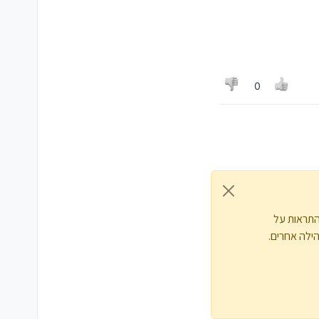
0
התראות על