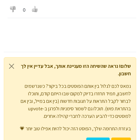
0
שלום! נראה שהשיחה הזו מעניינת אותך, אבל עדיין אין לך
חשבון.
נמאס לכם לגלול בין אותם הפוסטים בכל ביקור? כשנרשמים
לחשבון, תמיד תחזרו בדיוק למקום שבו הייתם קודם, ותוכלו
לבחור לקבל התראות על תגובות חדשות (בין אם במייל, ובין אם
בהתראת פוש). תוכלו גם לשמור סימניות ולפרגן ב-upvote
לפוסטים כדי להביע הערכה לחברי קהילה אחרים.
בעזרת התרומה שלך, הפוסט הזה יכול להיות אפילו טוב יותר 💗