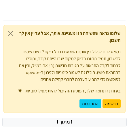
שלום! נראה שהשיחה הזו מעניינת אותך, אבל עדיין אין לך
חשבון.
נמאס לכם לגלול בין אותם הפוסטים בכל ביקור? כשנרשמים
לחשבון, תמיד תחזרו בדיוק למקום שבו הייתם קודם, ותוכלו
לבחור לקבל התראות על תגובות חדשות (בין אם במייל, ובין אם
בהתראת פוש). תוכלו גם לשמור סימניות ולפרגן ב-upvote
לפוסטים כדי להביע הערכה לחברי קהילה אחרים.
בעזרת התרומה שלך, הפוסט הזה יכול להיות אפילו טוב יותר 💗
הרשמה
התחברות
1 מתוך 1