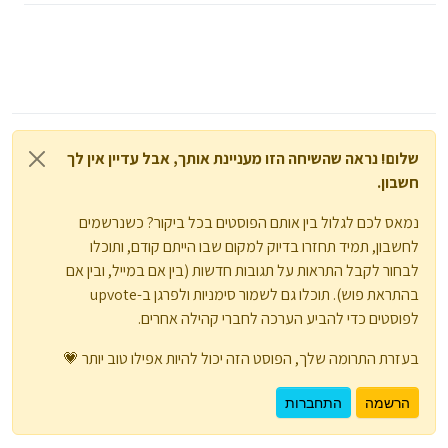
שלום! נראה שהשיחה הזו מעניינת אותך, אבל עדיין אין לך
חשבון.
נמאס לכם לגלול בין אותם הפוסטים בכל ביקור? כשנרשמים
לחשבון, תמיד תחזרו בדיוק למקום שבו הייתם קודם, ותוכלו
לבחור לקבל התראות על תגובות חדשות (בין אם במייל, ובין אם
בהתראת פוש). תוכלו גם לשמור סימניות ולפרגן ב-upvote
לפוסטים כדי להביע הערכה לחברי קהילה אחרים.
בעזרת התרומה שלך, הפוסט הזה יכול להיות אפילו טוב יותר 💗
הרשמה
התחברות