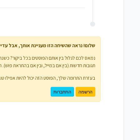
שלום! נראה שהשיחה הזו מעניינת אותך, אבל עדיין 
נמאס לכם לגלול בין אותם הפוסטים בכל ביקור? כשנרש
תגובות חדשות (בין אם במייל, ובין אם בהתראת פוש). תוכלו גם לשמור סימניות ולפרגן ב-
בעזרת התרומה שלך, הפוסט הזה יכול להיות אפילו טוב
הרשמה
התחברות