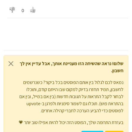
0
שלום! נראה שהשיחה הזו מעניינת אותך, אבל עדיין אין לך
חשבון.
נמאס לכם לגלול בין אותם הפוסטים בכל ביקור? כשנרשמים
לחשבון, תמיד תחזרו בדיוק למקום שבו הייתם קודם, ותוכלו
לבחור לקבל התראות על תגובות חדשות (בין אם במייל, ובין אם
בהתראת פוש). תוכלו גם לשמור סימניות ולפרגן ב-upvote
לפוסטים כדי להביע הערכה לחברי קהילה אחרים.
בעזרת התרומה שלך, הפוסט הזה יכול להיות אפילו טוב יותר 💗