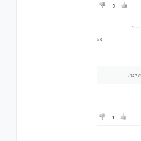
0
 דבר?
#8
ה דבר?
1