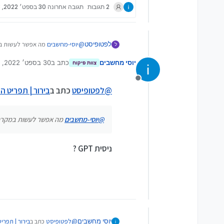
2 תגובות
תגובה אחרונה
30 בספט׳ 2022, 13:58
לפטופיסט
@
יוסי-מחשבים
מה אפשר לעשות במק
ל
יוסי מחשבים
כתב ב
30 בספט׳ 2022, 13:58
צוות פיקוח
נערך לאחרונה על יד
מנותק
@
לפטופיסט
כתב ב
בירור | תפריט הBOOT לא מזהה את הדיסק און קי
@
יוסי-מחשבים
מה אפשר לעשות במקרה שד
ניסית GPT ?
@
לפטופיסט
כתב ב
בירור | תפריט הBOOT לא מזהה את הדיס
יוסי מחשבים