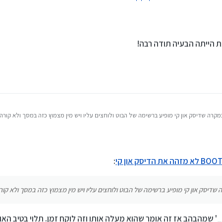
 במקרה שדיסק און קי מופיע ברשימה של הבוט ולוחצים עליו ויש מין מצמוץ כזה במסך ולא ק
רה שדיסק און קי מופיע ברשימה של הבוט ולוחצים עליו ויש מין מצמוץ כזה במסך ולא קורה
:
יסק און קי מופיע ברשימה של הבוט ולוחצים עליו ויש מין מצמוץ כזה במסך ולא קור
' שמהבהב אז זה אומר שהוא מעלה אותו וזה לוקח זמן. תלוי בטיב האו