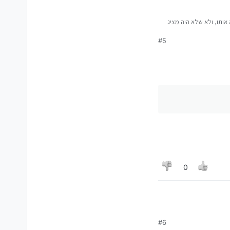
נקי מבלי יכולת לקרוא אותו, ולא שלא היה מציג
כיון שהאפשרות של הבוט
#5
0
#6