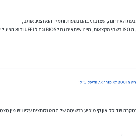
 בכלל,
אונקי לא הוצג (אולי זכרוני מטעני).
 בעת האחרונה, שצרבתי בהם בטעות ותמיד הוא הציג אותם,
[אגב, אני צרבתי באחת הפעמים את ה ISO בשתי ה
את הדיסק עון קי
:
 בכלל,
ה שדיסק און קי מופיע ברשימה של הבוט ולוחצים עליו ויש מין מצמו
אונקי לא הוצג (אולי זכרוני מטעני).