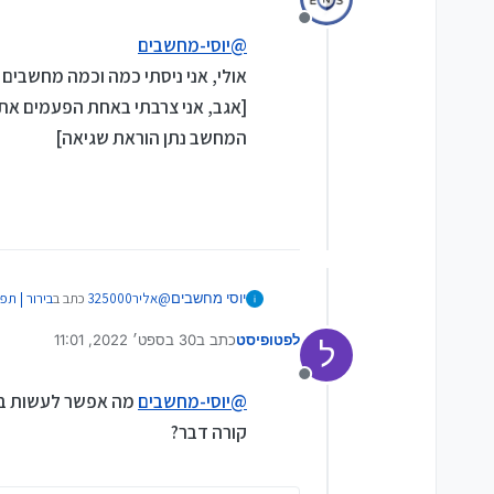
אם הוא לא היה צורב נכון אזי ה BOOT היה מציג את האונקי מבלי יכולת לקרוא אותו, ולא שלא היה מציג אותו
מנותק
@
יוסי-מחשבים
זכור לי מקרים שבהם בגלל הנ"ל ה
אולי, אני ניסתי כמה וכמה מחשבים
המחשב נתן הוראת שגיאה]
@
אליר325000
כתב ב
בירור | תפריט הBOOT לא מזהה 
יוסי מחשבים
לפטופיסט
כתב ב
30 בספט׳ 2022, 11:01
ל
נערך לאחרונה על ידי
אם הוא לא היה צורב נכון אזי ה BOOT היה מציג את האונקי מבלי יכולת לקרוא אותו, ולא שלא היה מציג אותו
מנותק
@
יוסי-מחשבים
מה אפשר לעשות במקר
זכור לי מקרים שבהם בגלל הנ"ל ה
קורה דבר?