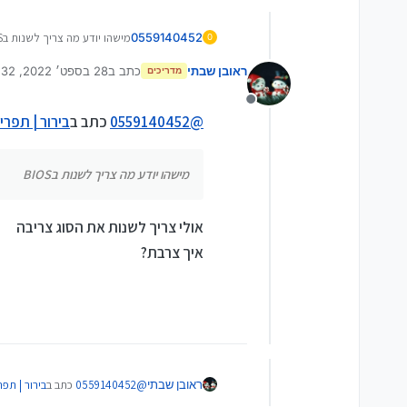
0559140452
מישהו יודע מה צריך לשנות בBIOS
0
ראובן שבתי
כתב ב
28 בספט׳ 2022, 16:32
מדריכים
נערך לאחרונה על ידי
מנותק
@
0559140452
כתב ב
בירור | תפריט הBOOT לא מזהה את הדי
מישהו יודע מה צריך לשנות בBIOS
אולי צריך לשנות את הסוג צריבה
איך צרבת?
@
0559140452
כתב ב
בירור | תפריט הBOOT לא מזהה את
ראובן שבתי