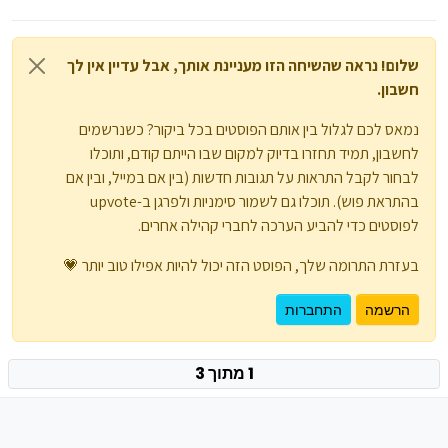
שלום! נראה שהשיחה הזו מעניינת אותך, אבל עדיין אין לך
חשבון.
נמאס לכם לגלול בין אותם הפוסטים בכל ביקור? כשנרשמים
לחשבון, תמיד תחזרו בדיוק למקום שבו הייתם קודם, ותוכלו
לבחור לקבל התראות על תגובות חדשות (בין אם במייל, ובין אם
בהתראת פוש). תוכלו גם לשמור סימניות ולפרגן ב-upvote
לפוסטים כדי להביע הערכה לחברי קהילה אחרים.
בעזרת התרומה שלך, הפוסט הזה יכול להיות אפילו טוב יותר 💗
הרשמה
התחברות
1 מתוך 3