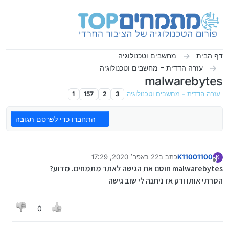
ילוג לתוכן
דף הבית
מחשבים וטכנולוגיה
עזרה הדדית - מחשבים וטכנולוגיה
malwarebytes
עזרה הדדית - מחשבים וטכנולוגיה
3
2
157
1
התחברו כדי לפרסם תגובה
K11001100
כתב ב
22 באפר׳ 2020, 17:29
K
נערך לאחרונה על ידי
מנותק
malwarebytes חוסם את הגישה לאתר מתמחים. מדוע?
הסרתי אותו ורק אז ניתנה לי שוב גישה
0