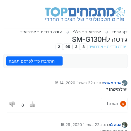
ילוג לתוכן
דף הבית
אנדרואיד - כללי
עזרה הדדית - אנדרואיד
גירסה לSM-G130H
עזרה הדדית - אנדרואיד
3
3
95
2
התחברו כדי לפרסם תגובה
אחד מאנש
כתב ב
22 באפר׳ 2020, 15:14
א
נערך לאחרונה על ידי
מנותק
יש למישהו ?
א
תגובה 1
0
אבא לו
כתב ב
22 באפר׳ 2020, 15:29
נערך לאחרונה על ידי
מנותק