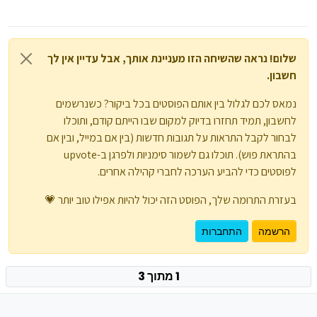
שלום! נראה שהשיחה הזו מעניינת אותך, אבל עדיין אין לך
חשבון.
נמאס לכם לגלול בין אותם הפוסטים בכל ביקור? כשנרשמים
לחשבון, תמיד תחזרו בדיוק למקום שבו הייתם קודם, ותוכלו
לבחור לקבל התראות על תגובות חדשות (בין אם במייל, ובין אם
בהתראת פוש). תוכלו גם לשמור סימניות ולפרגן ב-upvote
לפוסטים כדי להביע הערכה לחברי קהילה אחרים.
בעזרת התרומה שלך, הפוסט הזה יכול להיות אפילו טוב יותר 💗
הרשמה
התחברות
1 מתוך 3