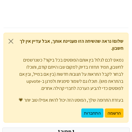
שלום! נראה שהשיחה הזו מעניינת אותך, אבל עדיין אין לך
חשבון.
נמאס לכם לגלול בין אותם הפוסטים בכל ביקור? כשנרשמים
לחשבון, תמיד תחזרו בדיוק למקום שבו הייתם קודם, ותוכלו
לבחור לקבל התראות על תגובות חדשות (בין אם במייל, ובין אם
בהתראת פוש). תוכלו גם לשמור סימניות ולפרגן ב-upvote
לפוסטים כדי להביע הערכה לחברי קהילה אחרים.
בעזרת התרומה שלך, הפוסט הזה יכול להיות אפילו טוב יותר 💗
הרשמה
התחברות
1 מתוך 1