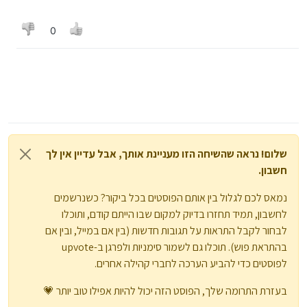
0
שלום! נראה שהשיחה הזו מעניינת אותך, אבל עדיין אין לך
חשבון.
נמאס לכם לגלול בין אותם הפוסטים בכל ביקור? כשנרשמים
לחשבון, תמיד תחזרו בדיוק למקום שבו הייתם קודם, ותוכלו
לבחור לקבל התראות על תגובות חדשות (בין אם במייל, ובין אם
בהתראת פוש). תוכלו גם לשמור סימניות ולפרגן ב-upvote
לפוסטים כדי להביע הערכה לחברי קהילה אחרים.
בעזרת התרומה שלך, הפוסט הזה יכול להיות אפילו טוב יותר 💗