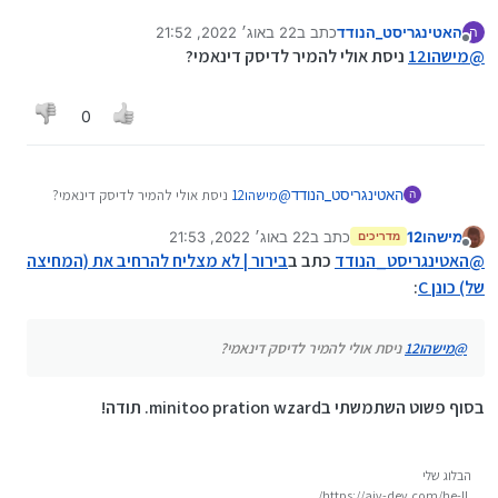
אותה...
האטינגריסט_הנודד
כתב ב
22 באוג׳ 2022, 21:52
ה
נערך לאחרונה על ידי
מנותק
@
מישהו12
ניסת אולי להמיר לדיסק דינאמי?
0
האטינגריסט_הנודד
@
מישהו12
ניסת אולי להמיר לדיסק דינאמי?
ה
מישהו12
כתב ב
22 באוג׳ 2022, 21:53
מדריכים
נערך לאחרונה על ידי
מנותק
@
האטינגריסט_הנודד
כתב ב
בירור | לא מצליח להרחיב את (המחיצה
של) כונן C
:
@
מישהו12
ניסת אולי להמיר לדיסק דינאמי?
בסוף פשוט השתמשתי בminitoo pration wzard. תודה!
הבלוג שלי
https://aiv-dev.com/he-IL/