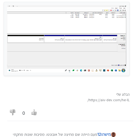
הבלוג שלי
https://aiv-dev.com/he-IL/
0
מישהו12
פעם הייתה שם מחיצה של אובונטו. מסיבות שונות מחקתי