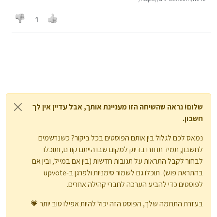
1
שלום! נראה שהשיחה הזו מעניינת אותך, אבל עדיין אין לך
חשבון.
נמאס לכם לגלול בין אותם הפוסטים בכל ביקור? כשנרשמים
לחשבון, תמיד תחזרו בדיוק למקום שבו הייתם קודם, ותוכלו
לבחור לקבל התראות על תגובות חדשות (בין אם במייל, ובין אם
בהתראת פוש). תוכלו גם לשמור סימניות ולפרגן ב-upvote
לפוסטים כדי להביע הערכה לחברי קהילה אחרים.
בעזרת התרומה שלך, הפוסט הזה יכול להיות אפילו טוב יותר 💗