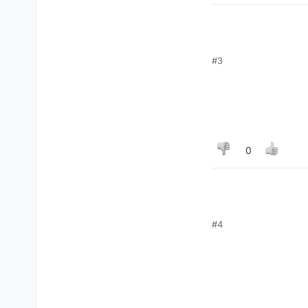
#3
0
#4