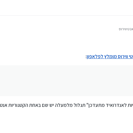
י/פרוץ)
י ווירוס מומלץ לפלאפון
:
ות לאנדרואיד מתעדכן" תגלול מלמעלה יש שם באחת הקטגוריות אנטי ו