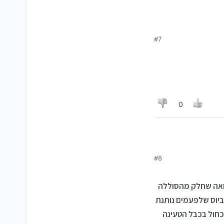
#7
0
#8
רואה שחלק מהסוללה
יוס שלפעמים נותנת
כחול בכבל הטעינה