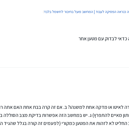
ה כנראה הפסיקה לעבוד | המחשב פועל בחיבור לחשמל בלבד
:
ען מקורי? ניסית לבדוק עם מטען אחר?
 כדאי לבדוק עם מטען אחר
הבעיה?
רה לאיטו או מדקה אחת למשנהו? ב. אם זה קרה בבת אחת האם אתה 
ן מאיים להתפרץ) ג. יש במחשב הזה אפשרות בדיקת מצב הסוללה בב
 החליט לא לזהות את המטען כמקורי (לפעמים זה קורה בגלל שהגיד ה