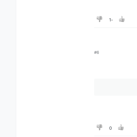
-1
#6
0