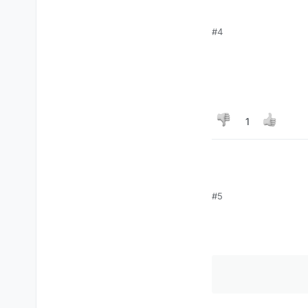
#4
1
#5