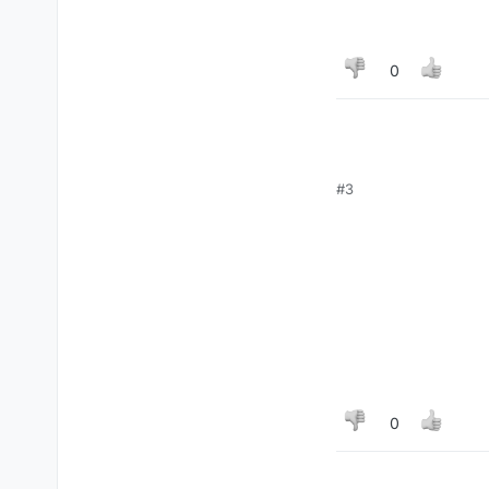
0
#3
0