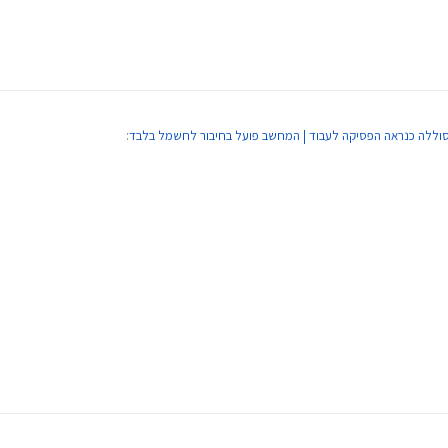
סוללה כנראה הפסיקה לעבוד | המחשב פועל בחיבור לחשמל בלבד
:
 נייח נייד?