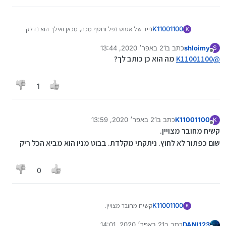
K11001100
נייד של אסוס נפל וחטף מכה, מכאן ואילך הוא נדלק
K
וקופץ ישירות לביוס לא מזהה שום חיבור.
shloimy
כתב ב
21 באפר׳ 2020, 13:44
S
נערך לאחרונה על ידי
מנותק
@
K11001100
מה הוא כן כותב לך?
1
K11001100
כתב ב
21 באפר׳ 2020, 13:59
K
נערך לאחרונה על ידי K11001100
מנותק
קשיח מחובר מצויין.
שום כפתור לא לחוץ. ניתקתי מקלדת. בבוט מניו הוא מביא הכל ריק
0
K11001100
קשיח מחובר מצויין.
K
שום כפתור לא לחוץ. ניתקתי מקלדת. בבוט מניו הוא
DANI123
כתב ב
21 באפר׳ 2020, 14:01
מביא הכל ריק