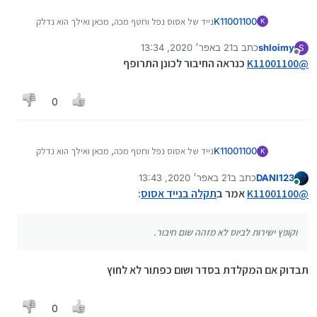
K11001100
נייד של אסוס נפל וחטף מכה, מכאן ואילך הוא נדלק
K
וקופץ ישירות לביוס לא מזהה שום חיבור.
shloimy
כתב ב
21 באפר׳ 2020, 13:34
S
נערך לאחרונה על ידי
מנותק
@
K11001100
כנראה החיבור לכונן התרופף
0
K11001100
נייד של אסוס נפל וחטף מכה, מכאן ואילך הוא נדלק
K
וקופץ ישירות לביוס לא מזהה שום חיבור.
DANI123
כתב ב
21 באפר׳ 2020, 13:43
נערך לאחרונה על ידי
מחובר
@
K11001100
אמר ב
תקלה בנייד אסוס
:
וקופץ ישירות לביוס לא מזהה שום חיבור.
תבדוק אם המקלדת בסדר ושום כפתור לא לחוץ
0