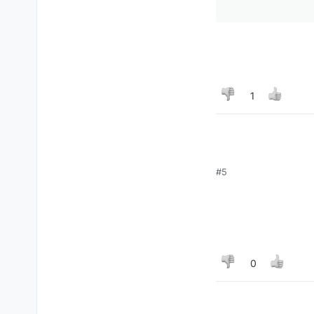
1
#5
0