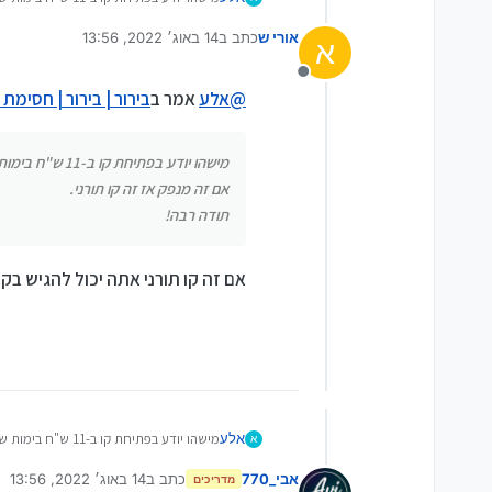
אם זה מנפק אז זה קו תורני.
אורי ש
כתב ב
14 באוג׳ 2022, 13:56
תודה רבה!
א
נערך לאחרונה על ידי אורי ש
מנותק
@
אלע
אמר ב
בירור | בירור | חסימת
מישהו יודע בפתיחת קו ב-11 ש"ח בימות שפתוח לקומה הכשרה, כמה אמינות יש שאינו נחסם?
אם זה מנפק אז זה קו תורני.
תודה רבה!
אם זה קו תורני אתה יכול להגיש 
אלע
מישהו יודע בפתיחת קו ב-11 ש"ח בימות שפתוח לקומה הכשרה, כמה אמינות יש שאינו נחסם?
א
אם זה מנפק אז זה קו תורני.
אבי_770
כתב ב
14 באוג׳ 2022, 13:56
תודה רבה!
מדריכים
נערך לאחרונה על ידי