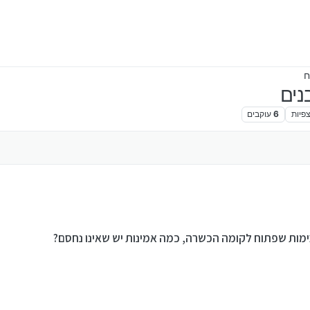
נים
פיות
6
עוקבים