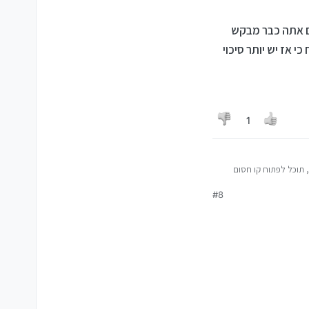
אם אתה כבר מבקש
 אז יש יותר סיכוי
1
 תוכל לפתוח קו חסום
ר....)
#8