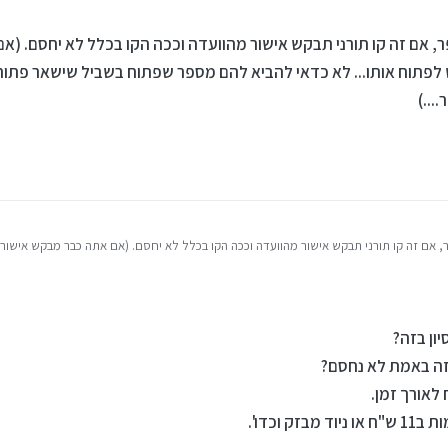
ר, אם זה קו תורני תבקש אישור מהוועדה וככה הקו בכלל לא יחסם. (
לפתוח אותו... לא כדאי להביא להם מספר שפתוח בשביל שישאר פתוח כי
...)
, אם זה קו תורני תבקש אישור מהוועדה וככה הקו בכלל לא יחסם. (אם אתה כבר מבקש אישור,
 להם מספר שפתוח בשביל שישאר פתוח כי אז יש יותר סיכוי שיחסם כי הם כבר יודעים על המספ
יון בזה?
זה באמת לא נחסם?
לאורך זמן.
 וכדו'.