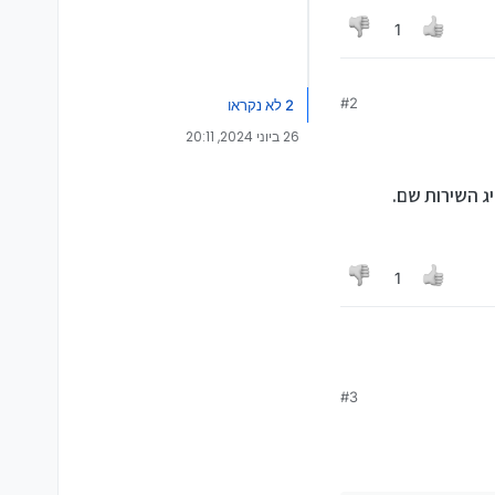
1
#2
2 לא נקראו
26 ביוני 2024, 20:11
יג השירות שם.
1
#3