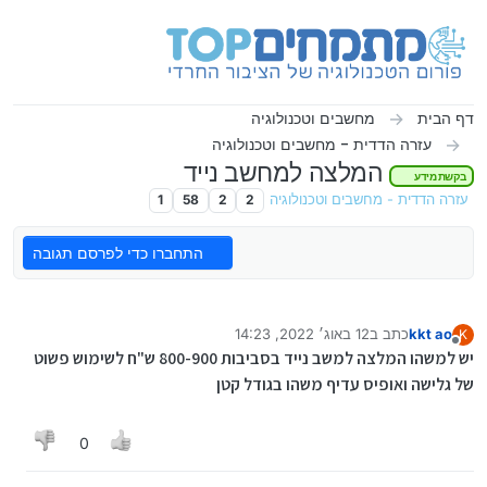
ילוג לתוכן
דף הבית
מחשבים וטכנולוגיה
עזרה הדדית - מחשבים וטכנולוגיה
המלצה למחשב נייד
בקשת מידע
עזרה הדדית - מחשבים וטכנולוגיה
2
2
58
1
התחברו כדי לפרסם תגובה
kkt ao
כתב ב
12 באוג׳ 2022, 14:23
K
נערך לאחרונה על ידי
מנותק
יש למשהו המלצה למשב נייד בסביבות 800-900 ש"ח לשימוש פשוט
של גלישה ואופיס עדיף משהו בגודל קטן
0