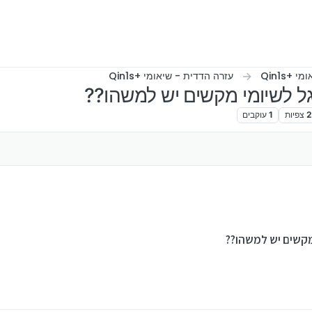
י +Qin1s
עזרה הדדית - שיאומי +Qin1s
ל לשיומי מקשים יש למשהו??
צפיות
1
עוקבים
מקשים יש למשהו??