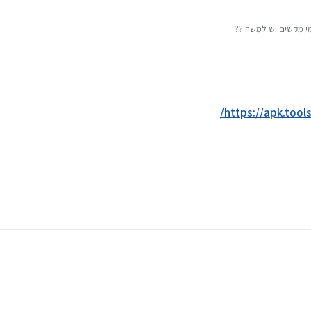
https://apk.tool
https://apk.t