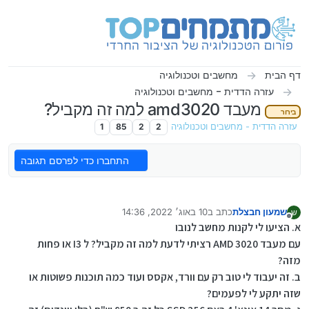
ילוג לתוכן
דף הבית
מחשבים וטכנולוגיה
עזרה הדדית - מחשבים וטכנולוגיה
מעבד amd3020 למה זה מקביל?
בירור
עזרה הדדית - מחשבים וטכנולוגיה
2
2
85
1
התחברו כדי לפרסם תגובה
שמעון חבצלת
כתב ב
10 באוג׳ 2022, 14:36
ש
נערך לאחרונה על ידי שמעון חבצלת
8 באוק׳ 2022, 14:37
מנותק
א. הציעו לי לקנות מחשב לנובו
עם מעבד AMD 3020 רציתי לדעת למה זה מקביל? ל I3 או פחות
מזה?
ב. זה יעבוד לי טוב רק עם וורד, אקסס ועוד כמה תוכנות פשוטות או
שזה יתקע לי לפעמים?