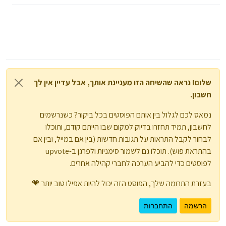
שלום! נראה שהשיחה הזו מעניינת אותך, אבל עדיין אין לך
חשבון.
נמאס לכם לגלול בין אותם הפוסטים בכל ביקור? כשנרשמים
לחשבון, תמיד תחזרו בדיוק למקום שבו הייתם קודם, ותוכלו
לבחור לקבל התראות על תגובות חדשות (בין אם במייל, ובין אם
בהתראת פוש). תוכלו גם לשמור סימניות ולפרגן ב-upvote
לפוסטים כדי להביע הערכה לחברי קהילה אחרים.
בעזרת התרומה שלך, הפוסט הזה יכול להיות אפילו טוב יותר 💗
הרשמה
התחברות