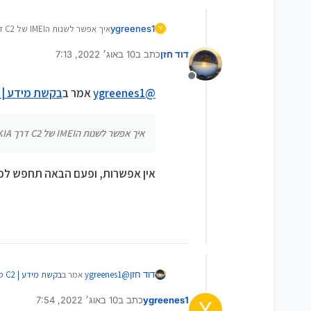
ygreenes1
איך אפשר לשנות הIMEI של C2 דרך BEST NOKIA צריבה יש לי גרסא 2.15?
Y
דוד חזן
כתב ב
10 באוג׳ 2022, 7:13
נערך לאחרונה על ידי
מנותק
@
ygreenes1
אמר ב
בקשת מידע | C2 סים כשר
איך אפשר לשנות הIMEI של C2 דרך BEST NOKIA צריבה יש לי גרסא 2.15?
אין אפשרות, ופעם הבאה תחפש לפני
@
ygreenes1
אמר ב
בקשת מידע | C2 סים כשר
דוד חזן
ygreenes1
כתב ב
10 באוג׳ 2022, 7:54
Y
נערך לאחרונה על ידי