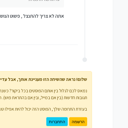
אין אפשרות, ופעם הבאה תחפש 
אתה לא צריך להתנצל , פשוט הנושא
שלום! נראה שהשיחה הזו מעניינת אותך, אבל עדיין 
נמאס לכם לגלול בין אותם הפוסטים בכל ביקור? כשנרש
תגובות חדשות (בין אם במייל, ובין אם בהתראת פוש). תוכלו גם לשמור סימניות ולפרגן ב-
בעזרת התרומה שלך, הפוסט הזה יכול להיות אפילו טוב
הרשמה
התחברות