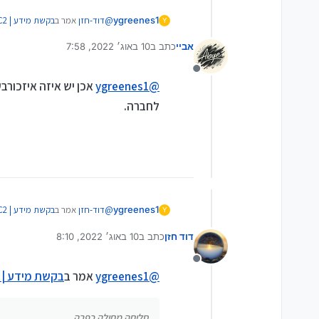
@
דוד-חזן
אמר ב
בקשת מידע | C2 סים כשר
ygreenes1
Y
אביי
כתב ב
10 באוג׳ 2022, 7:58
נערך לאחרונה על ידי
@
ygreenes1
אמר ב
בקשת מידע | C2 
מנותק
סליחה מחילה כפרה. אגב חפשתי זמ
@
ygreenes1
אכן יש איזה איזכור
איך אפשר לשנות הIMEI של C2 דרך BEST NOKIA צריבה יש לי גרסא 2.15?
לחברה.
הענין. ולכן שוב אני שואל אם יש א
אין אפשרות, ופעם הבאה תחפש 
@
דוד-חזן
אמר ב
בקשת מידע | C2 סים כשר
ygreenes1
Y
דוד חזן
כתב ב
10 באוג׳ 2022, 8:10
נערך לאחרונה על ידי
@
ygreenes1
אמר ב
בקשת מידע | C2 
מנותק
סליחה מחילה כפרה. אגב חפשתי זמ
@
ygreenes1
אמר ב
בקשת מידע | C2 סים כשר
איך אפשר לשנות הIMEI של C2 דרך BEST NOKIA צריבה יש לי גרסא 2.15?
הענין. ולכן שוב אני שואל אם יש א
סליחה מחילה כפרה.