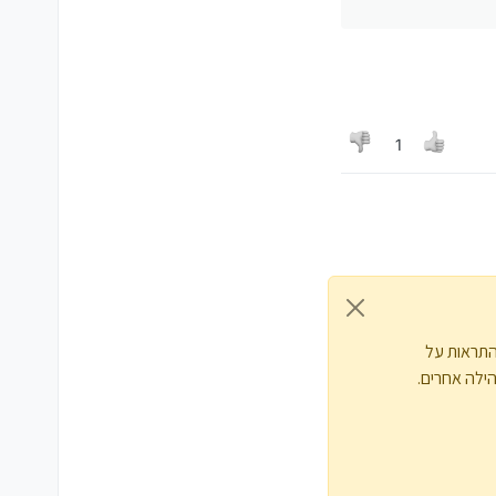
1
התראות על