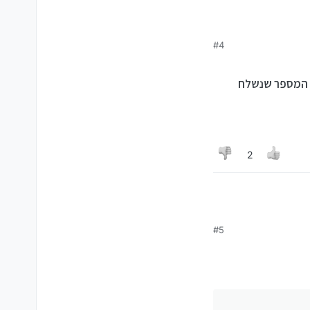
#4
 ההיא גרסה ההיא יש שם
ת המספר שנשלח
פונקציה שקשור ל IMEI לכן חשבתי אולי יש מי שיודע אודות הפעלתו. לא זאת ועוד הרי בזמנו מכרו לרוב c2 תואם כשר ובודאי היה להן טצדקי כדי לסדר
2
#5
 ההיא גרסה ההיא יש שם
פונקציה שקשור ל IMEI לכן חשבתי אולי יש מי שיודע אודות הפעלתו. לא זאת ועוד הרי בזמנו מכרו לרוב c2 תואם כשר ובודאי היה להן טצדקי כדי לסדר