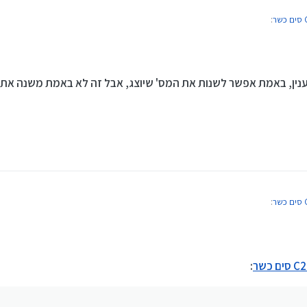
:
סים כשר
:
ן רב מאד. אמנם הי נדמה לי שראיתי כאן מדריך על זה לפני קצת זמן. בנוסף לזה.כי בתוכנה
בענין, באמת אפשר לשנות את המס' שיוצג, אבל זה לא באמת משנה א
י שם מי שהוא שיודע כן לא מי שיגידו לא.
לפני שאתה שואל כי אם היית מחפש המנוע חיפוש של גוגל היה קורס מרוב התוצאות.
:
סים כשר
:
ן רב מאד. אמנם הי נדמה לי שראיתי כאן מדריך על זה לפני קצת זמן. בנוסף לזה.כי בתוכנה
:
י שם מי שהוא שיודע כן לא מי שיגידו לא.