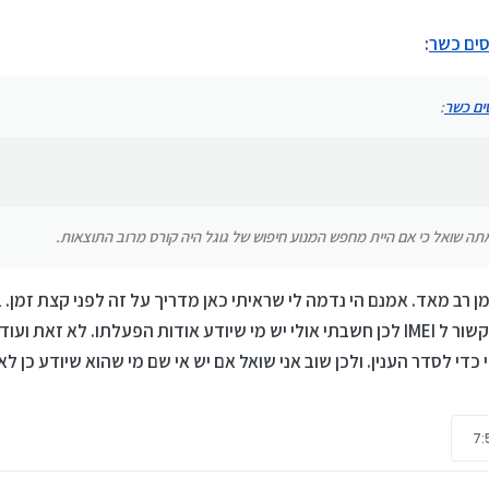
:
תה שואל כי אם היית מחפש המנוע חיפוש של גוגל היה קורס מרוב התוצאות.
:
ה שואל כי אם היית מחפש המנוע חיפוש של גוגל היה קורס מרוב התוצאות.
רב מאד. אמנם הי נדמה לי שראיתי כאן מדריך על זה לפני קצת זמן. ב
ההיא גרסה ההיא יש שם פונקציה שקשור ל IMEI לכן חשבתי אולי יש מי שיודע אודות הפעלתו. ל