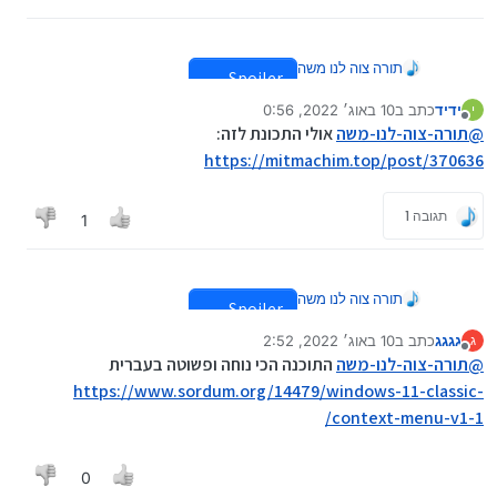
תורה צוה לנו משה
Spoiler
ידיד
כתב ב
10 באוג׳ 2022, 0:56
י
נערך לאחרונה על ידי
מנותק
@
תורה-צוה-לנו-משה
אולי התכונת לזה:
כמעט כמעט נוגד את חוקי הפורום, אבל תסלחו
https://mitmachim.top/post/370636
לי.
תודה
תגובה 1
1
תורה צוה לנו משה
Spoiler
גגגג
כתב ב
10 באוג׳ 2022, 2:52
ג
נערך לאחרונה על ידי
מנותק
@
תורה-צוה-לנו-משה
התוכנה הכי נוחה ופשוטה בעברית
כמעט כמעט נוגד את חוקי הפורום, אבל תסלחו
https://www.sordum.org/14479/windows-11-classic-
לי.
context-menu-v1-1/
תודה
0