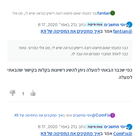
fantian
כבר כתבתי שאם מישהו רוצה רישיון כנראה שיש לי, פנו אלי
בפרטי. נתתי כבר לאחד מחברי הפורום וזה עבד לו.
יוסי מחשבים
כתב ב
21 באפר׳ 2020, 6:17
צוות פיקוח
נערך לאחרונה על ידי
מנותק
@
fantian
אמר ב
איך מתקינים את החסימה של K9
:
כבר כתבתי שאם מישהו רוצה רישיון כנראה שיש לי, פנו אלי בפרטי. נתתי
כבר לאחד מחברי הפורום וזה עבד לו.
כפי שכבר הבאתי למעלה ניתן להשיג רשיונות בקלות בקישור שהבאתי
למעלה
1
@
יוסי-מחשבים
אמר ב
איך מתקינים את החסימה של K9
:
ComFix
C
יוסי מחשבים
כתב ב
21 באפר׳ 2020, 6:17
צוות פיקוח
נערך לאחרונה על ידי
מנותק
@
ComFix
אמר ב
איך מתקינים את החסימה של K9
:
@
ComFix
אמר ב
איך מתקינים את החסימה של K9
: