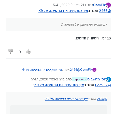
ComFix
כתב ב
21 באפר׳ 2020, 5:41
C
נערך לאחרונה על ידי
מנותק
@
2466
אמר ב
איך מתקינים את החסימה של K9
:
למישהו יש את הקובץ של ההתקנה?
כבר אין רשיונות חדשים.
0
@
2466
אמר ב
איך מתקינים את החסימה של K9
:
ComFix
C
יוסי מחשבים
כתב ב
21 באפר׳ 2020, 5:47
צוות פיקוח
נערך לאחרונה על ידי
מנותק
למישהו יש את הקובץ של ההתקנה?
@
ComFix
אמר ב
איך מתקינים את החסימה של K9
:
כבר אין רשיונות חדשים.
@
2466
אמר ב
איך מתקינים את החסימה של K9
: