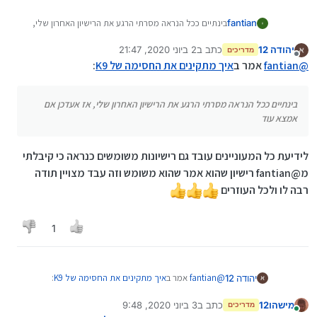
fantian
בינתיים ככל הנראה מסרתי הרגע את הרישיון האחרון שלי,
אז אעדכן אם אמצא עוד
יהודה 12
כתב ב
2 ביוני 2020, 21:47
מדריכים
נערך לאחרונה על ידי
מנותק
@
fantian
אמר ב
איך מתקינים את החסימה של K9
:
בינתיים ככל הנראה מסרתי הרגע את הרישיון האחרון שלי, אז אעדכן אם
אמצא עוד
לידיעת כל המעוניינים עובד גם רישיונות משומשים כנראה כי קיבלתי
מ@fantian רישיון שהוא אמר שהוא משומש וזה עבד מצויין תודה
רבה לו ולכל העוזרים
1
@
fantian
אמר ב
איך מתקינים את החסימה של K9
:
יהודה 12
מישהו12
כתב ב
3 ביוני 2020, 9:48
מדריכים
נערך לאחרונה על ידי
מחובר
בינתיים ככל הנראה מסרתי הרגע את הרישיון האחרון