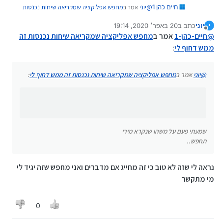
@
יוני
אמר ב
מחפש אפליקציה שמקריאה שיחות נכנסות
חיים כהן 1
זה ממש דחוף לי
:
יוני
כתב ב
20 באפר׳ 2020, 19:14
י
נערך לאחרונה על ידי
מנותק
שלום וברכה אני מחפש אפליקציה שתוכל להקריא לי
@
חיים-כהן-1
אמר ב
מחפש אפליקציה שמקריאה שיחות נכנסות זה
בקול שמות של מי שמתקשר בשיחה נכנסת תודה
ממש דחוף לי
:
שמעתי פעם על משהו שנקרא מירי
רבה
תחפש..
(זה בסדר אם זה מדבר באנגלית)
@
יוני
אמר ב
מחפש אפליקציה שמקריאה שיחות נכנסות זה ממש דחוף לי
:
שמעתי פעם על משהו שנקרא מירי
תחפש..
נראה לי שזה לא טוב כי זה מחייג אם מדברים ואני מחפש שזה יגיד לי
מי מתקשר
0