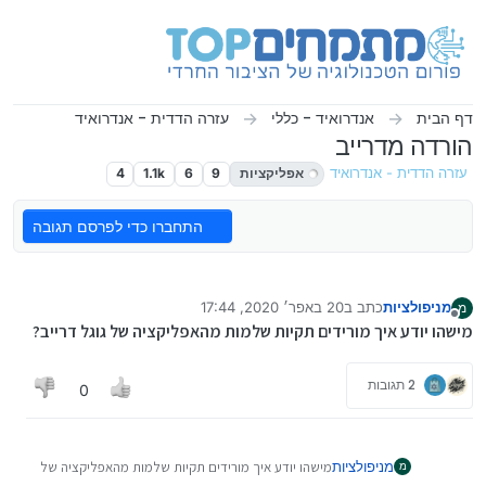
ילוג לתוכן
דף הבית
אנדרואיד - כללי
עזרה הדדית - אנדרואיד
הורדה מדרייב
עזרה הדדית - אנדרואיד
אפליקציות
9
6
1.1k
4
התחברו כדי לפרסם תגובה
מניפולציות
כתב ב
20 באפר׳ 2020, 17:44
מ
נערך לאחרונה על ידי
מנותק
מישהו יודע איך מורידים תקיות שלמות מהאפליקציה של גוגל דרייב?
2 תגובות
0
מניפולציות
מישהו יודע איך מורידים תקיות שלמות מהאפליקציה של
מ