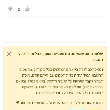
0
שלום! נראה שהשיחה הזו מעניינת אותך, אבל עדיין אין לך
חשבון.
נמאס לכם לגלול בין אותם הפוסטים בכל ביקור? כשנרשמים
לחשבון, תמיד תחזרו בדיוק למקום שבו הייתם קודם, ותוכלו
לבחור לקבל התראות על תגובות חדשות (בין אם במייל, ובין אם
בהתראת פוש). תוכלו גם לשמור סימניות ולפרגן ב-upvote
לפוסטים כדי להביע הערכה לחברי קהילה אחרים.
בעזרת התרומה שלך, הפוסט הזה יכול להיות אפילו טוב יותר 💗