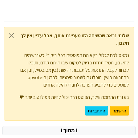
שלום! נראה שהשיחה הזו מעניינת אותך, אבל עדיין אין לך
חשבון.
נמאס לכם לגלול בין אותם הפוסטים בכל ביקור? כשנרשמים
לחשבון, תמיד תחזרו בדיוק למקום שבו הייתם קודם, ותוכלו
לבחור לקבל התראות על תגובות חדשות (בין אם במייל, ובין אם
בהתראת פוש). תוכלו גם לשמור סימניות ולפרגן ב-upvote
לפוסטים כדי להביע הערכה לחברי קהילה אחרים.
בעזרת התרומה שלך, הפוסט הזה יכול להיות אפילו טוב יותר 💗
הרשמה
התחברות
1 מתוך 1