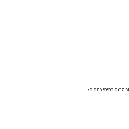
ל ימות המשיח לבד, עדיין תצטרך להקים מערכת טלפון-מחשב שלמה! אלא אם כן אתה מתחב
וסר הבנה בסיסי בתחום?