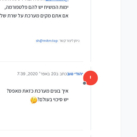
ימות המשיח יש להם פלטפורמה,
אם אתם מקים מערכת על שרת שלך 
ניתן ליצור קשר:
sh@mitm.top
יהודי טוב
כתב ב
20 באפר׳ 2020, 7:39
י
נערך לאחרונה על ידי
מנותק
איך בונים מערכת כזאת מאפס?
יש סיכוי בעולם?