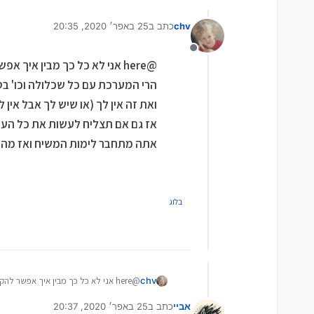
chv
כתב ב
25 באפר׳ 2020, 20:35
נערך לאחרונה על ידי
מנותק
@here אני לא כל כך מבין איך אפשר להקים מערכת על שרת פרטי
הרי המערכת עם כל שכלולה וכו' בס
ואת זה אין לך (או שיש לך אבל אין 
אז גם אם תצליח לעשות את כל העב
אתה מתחבר לימות המשיח ואז מה עשי
בלוג
chv
@here אני לא כל כך מבין איך אפשר להקים מערכת על שרת פרטי
הרי המערכת עם כל שכלולה וכו' בסופו של
אביי
כתב ב
25 באפר׳ 2020, 20:37
ואת זה אין לך (או שיש לך אבל אין לך את 
נערך לאחרונה על ידי