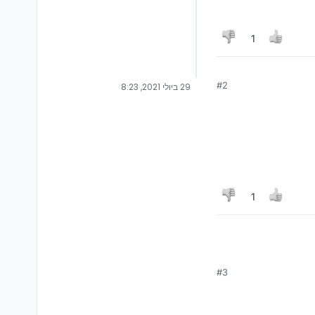
1
#2
29 ביולי 2021, 8:23
1
#3