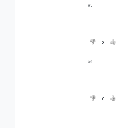
#5
3
#6
0