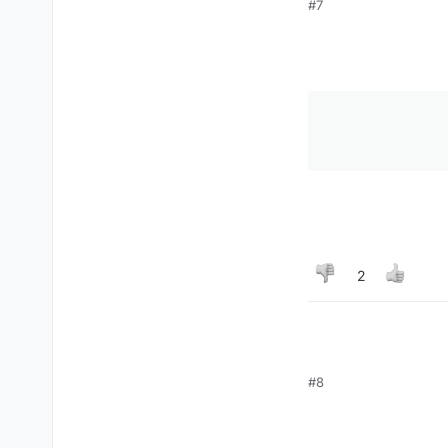
#7
2
#8