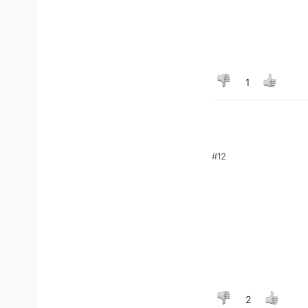
ר לימות המשיח ואז מה
1
#12
2