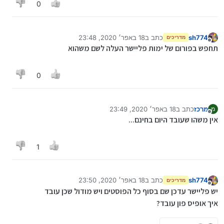
0
sh774
כתב ב
18 באפר׳ 2020, 23:48
מדריכים
נערך לאחרונה על ידי
מנותק
תחפש בפורום של ימות פליישר העלה לשם משהוא
0
מרכז
כתב ב
18 באפר׳ 2020, 23:49
מ
נערך לאחרונה על ידי מרכז
מנותק
אין משהו שעובד היום בחינם...
1
sh774
כתב ב
18 באפר׳ 2020, 23:50
מדריכים
נערך לאחרונה על ידי sh774
מנותק
יש פליישר עדכן שם בסוף כל הפוסטים ויש מודול שכן עובד
איך אופיס פון עובד?