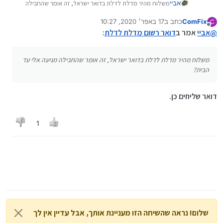
אביי
משלוח מהיר מדלת לדלת בדואר ישראל, זה אומר שהחבילה
מגיעה אלי עד הבית?
ComFix
כתב ב
17 באפר׳ 2020, 10:27
C
נערך לאחרונה על ידי
מנותק
@
אביי
אמר ב
דואר רשום מדלת לדלת
:
משלוח מהיר מדלת לדלת בדואר ישראל, זה אומר שהחבילה מגיעה אלי עד
הבית?
דואר שליחים כן.
1
שלום! נראה שהשיחה הזו מעניינת אותך, אבל עדיין אין לך