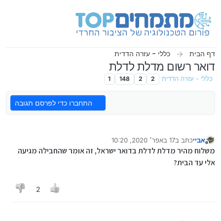
ילוג לתוכן
דף הבית
כללי - עזרה הדדית
דואר רשום מדלת לדלת
כללי - עזרה הדדית
2
2
148
1
התחברו כדי לפרסם תגובה
אביי
כתב ב
17 באפר׳ 2020, 10:20
נערך לאחרונה על ידי
מנותק
משלוח מהיר מדלת לדלת בדואר ישראל, זה אומר שהחבילה מגיעה
אלי עד הבית?
2