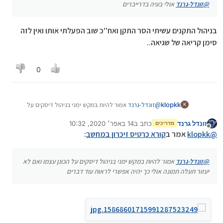
@
זונדל-גרנד
אולי בעיה בדרייברים
בניהול התקנים עשיתי הסר התקן ואח''כ שוב הפעלתי אותו ואין לזה
סימן קריאה של שגיאה..
0
klopkk
@
זונדל-גרנד
אמור להיות במקש ימני בניהול דיסקים על
K
הכונן עצמו ואם לא יעזור תעלה תמונה אולי כך יהיה אפשרי
זונדל גרנד
כתב ב
14 באפר׳ 2020, 10:32
לראות עוד דברים
מדריכים
נערך לאחרונה על ידי
מנותק
@
klopkk
אמר ב
קורא כרטיס זיכרון במחשב
:
@
זונדל-גרנד
אמור להיות במקש ימני בניהול דיסקים על הכונן עצמו ואם לא
יעזור תעלה תמונה אולי כך יהיה אפשרי לראות עוד דברים