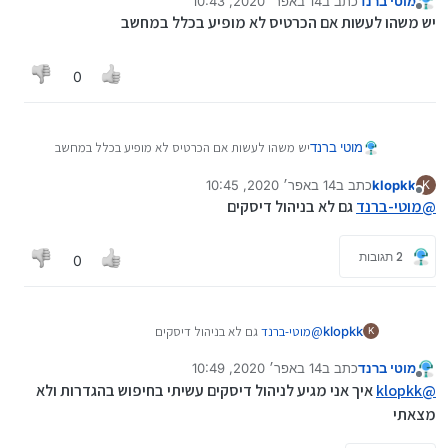
מוטי ברנד
כתב ב
14 באפר׳ 2020, 10:43
נערך לאחרונה על ידי
מנותק
יש משהו לעשות אם הכרטיס לא מופיע בכלל במחשב
0
מוטי ברנד
יש משהו לעשות אם הכרטיס לא מופיע בכלל במחשב
klopkk
כתב ב
14 באפר׳ 2020, 10:45
K
נערך לאחרונה על ידי
מנותק
@
מוטי-ברנד
גם לא בניהול דיסקים
2 תגובות
0
klopkk
@
מוטי-ברנד
גם לא בניהול דיסקים
K
מוטי ברנד
כתב ב
14 באפר׳ 2020, 10:49
נערך לאחרונה על ידי
מנותק
@
klopkk
איך אני מגיע לניהול דיסקים עשיתי בחיפוש בהגדרות ולא
מצאתי