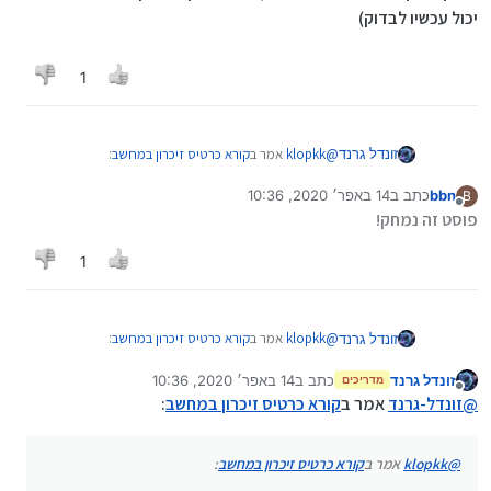
יכול עכשיו לבדוק)
אז איך עושים?
1
@
klopkk
אמר ב
קורא כרטיס זיכרון במחשב
:
זונדל גרנד
bbn
כתב ב
14 באפר׳ 2020, 10:36
B
נערך לאחרונה על ידי
מנותק
@
זונדל-גרנד
תראה לדוגמא את c
פוסט זה נמחק!
1
אז איך עושים?
@
klopkk
אמר ב
קורא כרטיס זיכרון במחשב
:
זונדל גרנד
זונדל גרנד
כתב ב
14 באפר׳ 2020, 10:36
מדריכים
נערך לאחרונה על ידי
מנותק
@
זונדל-גרנד
תראה לדוגמא את c
@
זונדל-גרנד
אמר ב
קורא כרטיס זיכרון במחשב
:
אז איך עושים?
@
klopkk
אמר ב
קורא כרטיס זיכרון במחשב
: