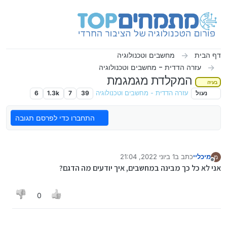
ילוג לתוכן
דף הבית
מחשבים וטכנולוגיה
עזרה הדדית - מחשבים וטכנולוגיה
המקלדת מגמגמת
בעיה
נעול
עזרה הדדית - מחשבים וטכנולוגיה
39
7
1.3k
6
התחברו כדי לפרסם תגובה
מיכליי
כתב ב
1 ביוני 2022, 21:04
מ
נערך לאחרונה על ידי
מנותק
אני לא כל כך מבינה במחשבים, איך יודעים מה הדגם?
0