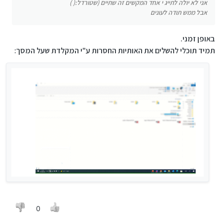
אני לא יולה לתייג י אחד המקשים זה שתיים (שטורדל:( )
אבל ממש תודה לעונים
באופן זמני.
תמיד תוכלי להשלים את האותיות החסרות ע"י המקלדת שעל המסך:
0