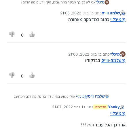
מיכליי
אני לא כל כך מבינה במחשבים, איך יודעים מה הדגם?
מ
שלמה ווייס
כתב ב
1 ביוני 2022, 21:05
נערך לאחרונה על ידי
מנותק
@
מיכליי
כתוב במדבקה מאחורה
0
מיכליי
כתב ב
1 ביוני 2022, 21:06
מ
נערך לאחרונה על ידי
מנותק
@
שלמה-ווייס
בברקוד?
0
שלמה ווייס
@
מיכליי
אולי פשוט בעיית דרייברים? מה דגם המחשב
המדוייק?
Yanky
כתב ב
1 ביוני 2022, 21:07
מדריכים
נערך לאחרונה על ידי
מנותק
@
מיכליי
אחר כך הכל עובד רגיל???