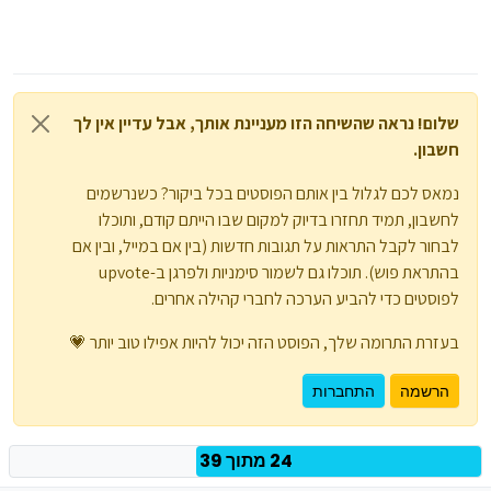
שלום! נראה שהשיחה הזו מעניינת אותך, אבל עדיין אין לך
חשבון.
נמאס לכם לגלול בין אותם הפוסטים בכל ביקור? כשנרשמים
לחשבון, תמיד תחזרו בדיוק למקום שבו הייתם קודם, ותוכלו
לבחור לקבל התראות על תגובות חדשות (בין אם במייל, ובין אם
בהתראת פוש). תוכלו גם לשמור סימניות ולפרגן ב-upvote
לפוסטים כדי להביע הערכה לחברי קהילה אחרים.
בעזרת התרומה שלך, הפוסט הזה יכול להיות אפילו טוב יותר 💗
הרשמה
התחברות
24 מתוך 39