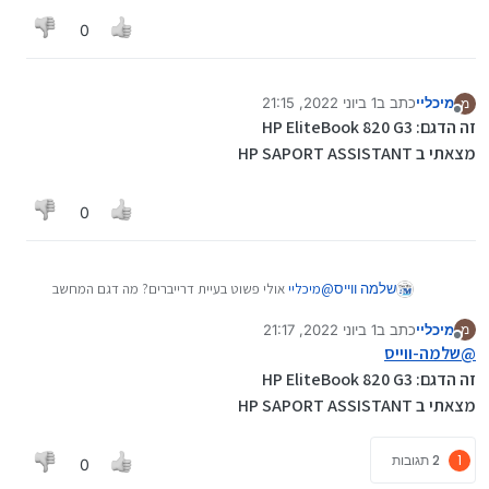
0
מיכליי
כתב ב
1 ביוני 2022, 21:15
מ
נערך לאחרונה על ידי מיכליי
6 בינו׳ 2022, 21:16
מנותק
זה הדגם: HP EliteBook 820 G3
מצאתי ב HP SAPORT ASSISTANT
0
שלמה ווייס
@
מיכליי
אולי פשוט בעיית דרייברים? מה דגם המחשב
המדוייק?
מיכליי
כתב ב
1 ביוני 2022, 21:17
מ
נערך לאחרונה על ידי מיכליי
6 בינו׳ 2022, 21:17
מנותק
@
שלמה-ווייס
זה הדגם: HP EliteBook 820 G3
מצאתי ב HP SAPORT ASSISTANT
1
2 תגובות
0