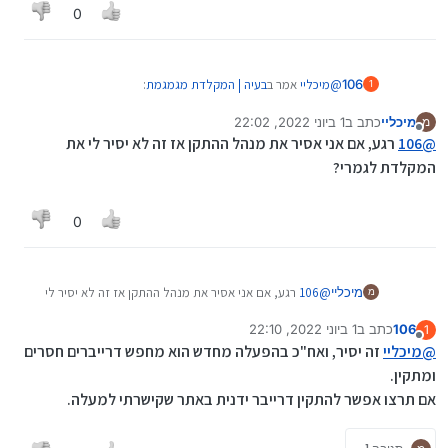
תפתחו מנהל ההתקנים קליק ימני על הדרייבר של המקלדת,
0
הסר מנהל התקן, ותפעילו את המחשב מחדש.
אגב, צריך להפעיל לחץ כל הקלדה מחדש - או רק בפעם
הראשונה?
@
מיכליי
אמר ב
בעיה | המקלדת מגמגמת
:
106
1
מיכליי
כתב ב
1 ביוני 2022, 22:02
מ
נערך לאחרונה על ידי
מנותק
HP EliteBook 820 G3
@
106
רגע, אם אני אסיר את מנהל ההתקן אז זה לא יסיר לי את
המקלדת לגמרי?
תפתחו מנהל ההתקנים קליק ימני על הדרייבר של המקלדת,
הסר מנהל התקן, ותפעילו את המחשב מחדש.
0
אגב, צריך להפעיל לחץ כל הקלדה מחדש - או רק בפעם
הראשונה?
מיכליי
@
106
רגע, אם אני אסיר את מנהל ההתקן אז זה לא יסיר לי
מ
את המקלדת לגמרי?
106
כתב ב
1 ביוני 2022, 22:10
1
נערך לאחרונה על ידי
מנותק
@
מיכליי
זה יסיר, ואח"כ בהפעלה מחדש הוא מחפש דרייברים חסרים
ומתקין.
אם תרצו אפשר להתקין דרייבר ידנית באתר שקישרתי למעלה.