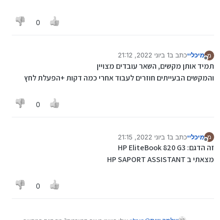
0
מיכליי
כתב ב
1 ביוני 2022, 21:12
מ
נערך לאחרונה על ידי
מנותק
תמיד אותן מקשים, השאר עובדים מצויין
והמקשים הבעייתים חוזרים לעבוד אחרי כמה דקות +הפעלת לחץ
0
מיכליי
כתב ב
1 ביוני 2022, 21:15
מ
נערך לאחרונה על ידי מיכליי
6 בינו׳ 2022, 21:16
מנותק
זה הדגם: HP EliteBook 820 G3
מצאתי ב HP SAPORT ASSISTANT
0