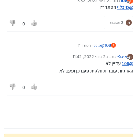
106
כתב ב
2 ביוני 2022, 7:52
1
נערך לאחרונה על ידי
מנותק
@
מיכליי
הסתדר?
מ
2 תגובות
0
106
@
מיכליי
הסתדר?
1
מיכליי
כתב ב
2 ביוני 2022, 11:42
מ
נערך לאחרונה על ידי
מנותק
@
106
עדיין לא
האותיות עובדות חלקית פעם כן ופעם לא
0