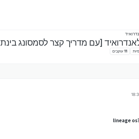
דרואיד
נדרואיד [עם מדריך קצר לסמסונג בינתי
יות
11
עוקבים
325000