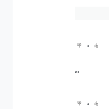
0
#9
מה אפשרויות ונכנסים
ומגיעים למסך שחור
0