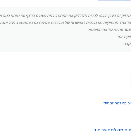
ר מדויק זה בערך ככה: לכבות ולהדליק את המחשב כמה פעמים ברצף ואז נפתח כמה אפ
ל אחד מהתיקיות ואז נכנסים לאפשרות של מוגבלות שקימת גם כשהמחשב נעול ומגיע
אנטר וזה מבטל את הסיסמא
יקת יותר
קצר.
סיסימה למחשב נייד
:
תוכנה והוראות איך לפרוץ.
 סיסימה למחשב נייד
: