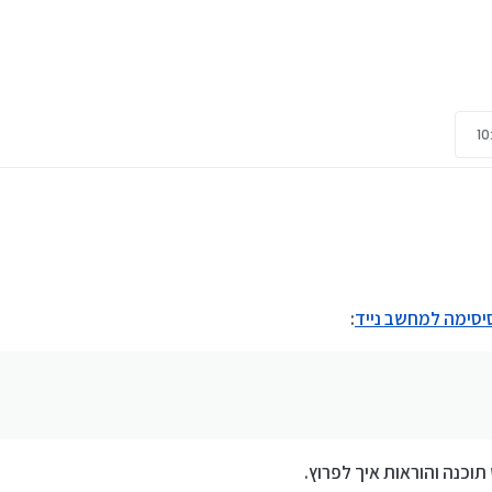
סיסימה למחשב נייד
:
תוכנה והוראות איך לפרוץ.