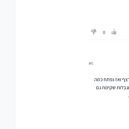
0
#5
רצף ואז נפתח כמה
וגבלות שקימת גם