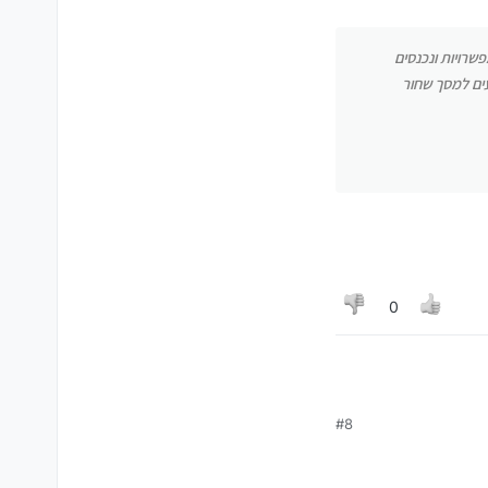
שרויות ונכנסים
ים למסך שחור
0
#8