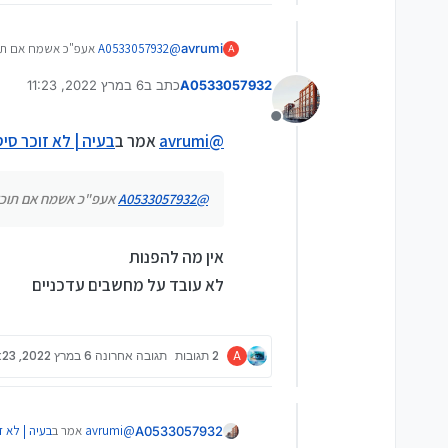
avrumi
@
A0533057932
אעפ"כ אשמח אם תוכל
A
A0533057932
כתב ב
6 במרץ 2022, 11:23
נערך לאחרונה על ידי
מנותק
@
avrumi
אמר ב
בעיה | לא זוכר סי
@
A0533057932
אעפ"כ אשמח אם תוכל ל
אין מה להפנות
לא עובד על מחשבים עדכניים
A
2 תגובות
תגובה אחרונה
6 במרץ 2022, 11:23
@
avrumi
אמר ב
בעיה | לא 
A0533057932