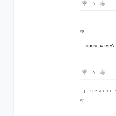
0
#6
ך לאפס את סיסמת
0
ת ונכנסים איכשהו לתוכן
מקישים שם משתמש ועוד
#7