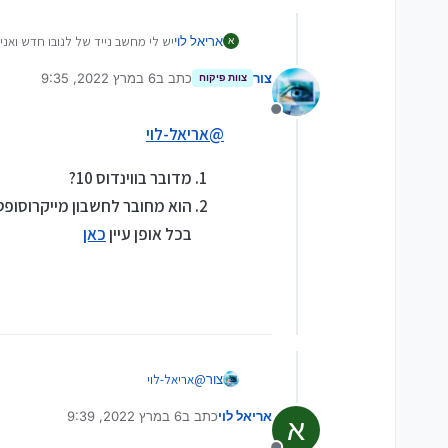
אריאל לוי
יש לי מחשב נייד של לנובו חדש ואנ
א
צור
כתב ב
6 במרץ 2022, 9:35
צוות פיקוח
נערך לאחרונה על ידי צור
3 ביוני 2022, 9:38
מנותק
@
אריאל-לוי
מדובר בווינדוס 10?
הוא מחובר לחשבון מייקרוסופט
בכל אופן עיין
כאן
@
אריאל-לוי
צור
אריאל לוי
כתב ב
6 במרץ 2022, 9:39
מדובר בווינדוס 10?
א
נערך לאחרונה על ידי
הוא מחובר לחשבון מייקרוסופט?