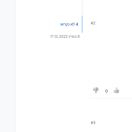
#2
4 לא נקראו
6 במרץ 2022, 17:12
0
#3