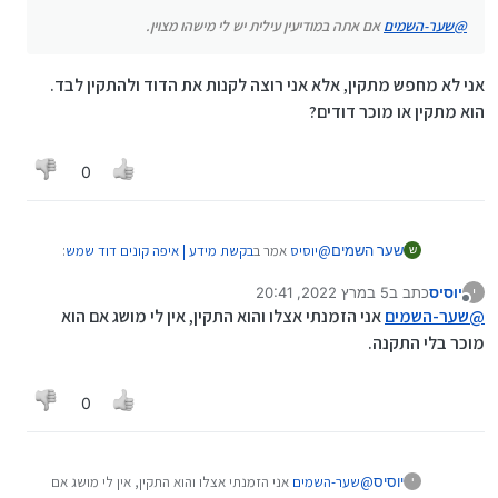
(בד"כ מחיר מידי זול אמור להחשיד)
@
שער-השמים
אם אתה במודיעין עילית יש לי מישהו מצוין.
בהצלחה.
אני לא מחפש מתקין, אלא אני רוצה לקנות את הדוד ולהתקין לבד.
הוא מתקין או מוכר דודים?
0
@
יוסיס
אמר ב
בקשת מידע | איפה קונים דוד שמש
:
שער השמים
ש
יוסיס
כתב ב
5 במרץ 2022, 20:41
י
נערך לאחרונה על ידי יוסיס
3 במאי 2022, 20:44
מנותק
@
שער-השמים
אם אתה במודיעין עילית יש לי
@
שער-השמים
אני הזמנתי אצלו והוא התקין, אין לי מושג אם הוא
מישהו מצוין.
מוכר בלי התקנה.
אני לא מחפש מתקין, אלא אני רוצה לקנות את הדוד
ולהתקין לבד. הוא מתקין או מוכר דודים?
0
יוסיס
@
שער-השמים
אני הזמנתי אצלו והוא התקין, אין לי מושג אם
י