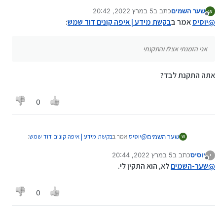
הוא מוכר בלי התקנה.
שער השמים
כתב ב
5 במרץ 2022, 20:42
ש
נערך לאחרונה על ידי
מנותק
@
יוסיס
אמר ב
בקשת מידע | איפה קונים דוד שמש
:
אני הזמנתי אצלו והתקנתי
אתה התקנת לבד?
0
@
יוסיס
אמר ב
בקשת מידע | איפה קונים דוד שמש
:
שער השמים
ש
יוסיס
כתב ב
5 במרץ 2022, 20:44
י
נערך לאחרונה על ידי
מנותק
אני הזמנתי אצלו והתקנתי
@
שער-השמים
לא, הוא התקין לי.
אתה התקנת לבד?
0