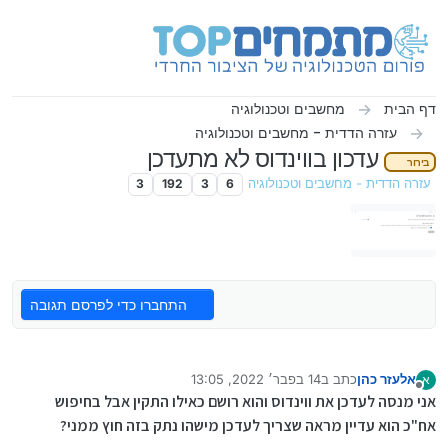
ילוג לתוכן
דף הבית
מחשבים וטכנולוגיה
עזרה הדדית - מחשבים וטכנולוגיה
עדכון בווינדוס לא מתעדכן
בירור
עזרה הדדית - מחשבים וטכנולוגיה
6
3
192
3
התחברו כדי לפרסם תגובה
אלעזר כהן
כתב ב
14 בפבר׳ 2022, 13:05
א
נערך לאחרונה על ידי
מנותק
אני מנסה לעדכן את ווינדוס והוא רושם כאילו התקין אבל בחיפוש
אח"כ הוא עדיין מראה שצריך לעדכן מישהו נתק בזה חוץ ממני?