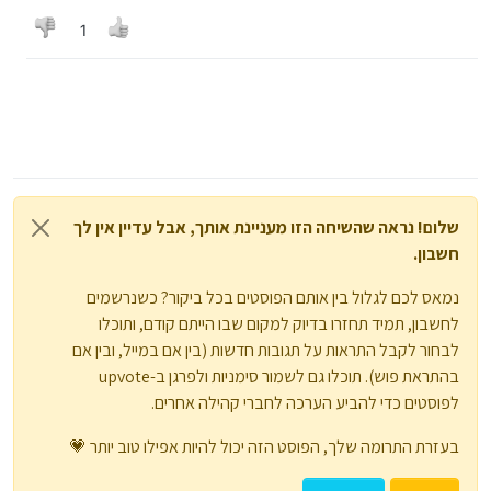
1
שלום! נראה שהשיחה הזו מעניינת אותך, אבל עדיין אין לך
חשבון.
נמאס לכם לגלול בין אותם הפוסטים בכל ביקור? כשנרשמים
לחשבון, תמיד תחזרו בדיוק למקום שבו הייתם קודם, ותוכלו
לבחור לקבל התראות על תגובות חדשות (בין אם במייל, ובין אם
בהתראת פוש). תוכלו גם לשמור סימניות ולפרגן ב-upvote
לפוסטים כדי להביע הערכה לחברי קהילה אחרים.
בעזרת התרומה שלך, הפוסט הזה יכול להיות אפילו טוב יותר 💗