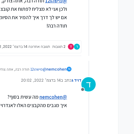
@
מישהו12
תודה רבה, אתה צודק, בנוקיה 225 זה לא יוצר קובץ גיבוי כמו בC2 אלא עם סיו
ולכן אני לא מצליח לפתוח את קובצי 
אם יש לך דרך איך להמיר את הסיומו
תודה רבה!
ד
Y
2 תגובות
תגובה אחרונה
14 בדצמ׳ 2022, 20:02
nemcohen
@
מישהו12
תודה רבה, אתה צודק, בנוקיה 225 זה לא יוצר קובץ גיבוי כמו בC2 אלא
N
ולכן אני לא מצליח לפתוח את קוב
דויד ג
כתב ב
14 בדצמ׳ 2022, 20:02
אם יש לך דרך איך להמיר את הסי
ד
נערך לאחרונה על ידי
תודה רבה!
מנותק
@
nemcohen
מה עשית בסוף?
איך מגבים מהקבצים האלו לאנדרוי