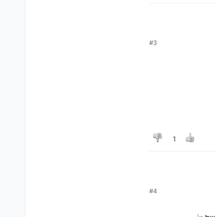
#3
1
#4