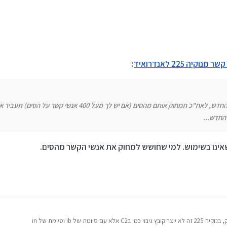
תעביר את האנשי קשר שבסים לפלאפון החדש, לאח"כ תמחוק אותם מהסים (אם יש לך מעל 00
.
יה 225 לאנדרואיד
:
תעביר את האנשי קשר שבסים לפלאפון החדש, לאח"כ תמחוק אותם מהסים (אם יש לך
החדש...
ינו בשימוש. למי שחושש למחוק את אנשי הקשר מהסים.
 עם סיומת של ib וסיומת של in