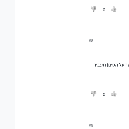
0
#8
החדש, לאח"כ תמחוק אותם מהסים (אם יש לך מעל 400 אנשי קשר על הסים) תעביר
0
4 אנשי קשר על הסים) תעביר את האנשי קשר שיש לך בטלפון
#9