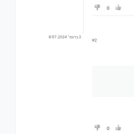
0
2 בדצמ׳ 2024, 8:57
#2
0