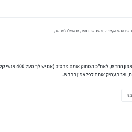
תעביר את האנשי קשר שבסים לפלאפון 
, ואז תעתיק אותם לפלאפון החדש...
תעביר את האנשי קשר שבסים לפלאפון החדש, לאח"כ תמחוק אותם מהסים (אם יש לך מעל 00
.