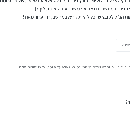
מת של ib וסיומת של in
הגיבוי במחשב (גם אם אני משנה את הסיומת לzip)
ת הנ"ל לקובץ שיוכל להיות קריא במחשב, זה יעזור מאוד!
 עם סיומת של ib וסיומת של in
צי הגיבוי במחשב (גם אם אני משנה את הסיומת לzip)
ומות הנ"ל לקובץ שיוכל להיות קריא במחשב, זה יעזור מאוד!
ד?