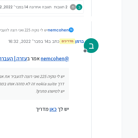
ב
ח
2 תגובות
תגובה אחרונה
14 בפבר׳ 2022, 16:32
nemcohen
יש לי נוקיה 225 ואני רוצה להעביר את אנשי הקשר למכשיר אנדרואיד, או אפילו למחשב,
N
דרך nokia suite זה לא מזהה אותו במחשב, ודרך סנכרון עם אנדרואיד במכשיר זה גם לא עובד
ברמן
כתב ב
14 בפבר׳ 2022, 16:32
יש למישהו פתרון?
מדריכים
ב
נערך לאחרונה על ידי
מנותק
@
nemcohen
אמר ב
עזרה | העברת אנשי 
יש לי נוקיה 225 ואני רוצה להעביר את אנשי הקשר למכשיר אנדרואיד, או אפילו למחשב,
דרך nokia suite זה לא מזהה אותו במחשב, ודרך סנכרון עם אנדרואיד במכשיר זה גם לא עובד
יש למישהו פתרון?
יש לך
כאן
מדריך