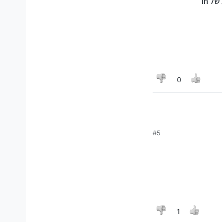
0
#5
1