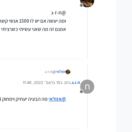
מנותק
@ח-ז-ג
ומה יעשה אם יש לו 1500 אנשי קשר בטלפון?
אמנם זה מה שאני עשיתי כשרציתי ל
אזולאי
@ח-ז-ג
ומה יעשה אם יש לו 1500 אנשי קשר בטלפון?
ח.ז.ג.
כתב ב
15 בדצמ׳ 2022, 11:46
אמנם זה מה שאני עשיתי כשרציתי להעבי
ח
נערך לאחרונה על ידי
מנותק
@
אזולאי
מה הבעיה יעתיק וימחוק 4 פעמים. אני לא חושב שמדובר פה בעצלנים....