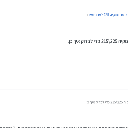
קיה 225 לאנדרואיד
:
12
וק איך כן.
יך כן.