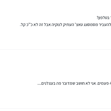
העביר מסמסונג טאצ' העתיק לנוקיה אבל זה לא כ''כ קל.
ר מסמסונג טאצ' העתיק לנוקיה אבל זה לא כ''כ קל.