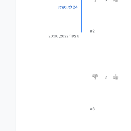
24 לא נקראו
#2
6 בינו׳ 2022, 20:06
2
#3