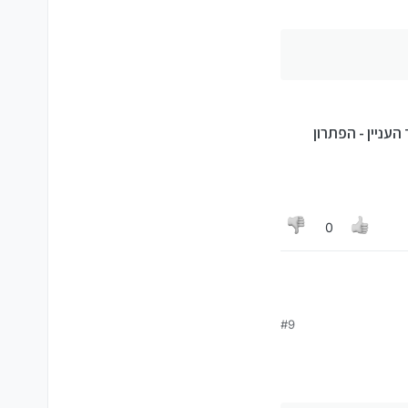
עניין - הפתרון
0
#9