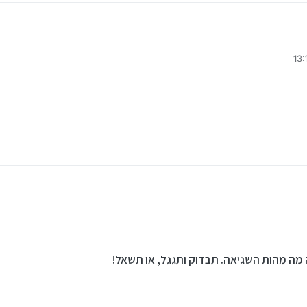
ו תזוזה מהירה של המסך שזה יגרום למסך כחול?!
ו תזוזה מהירה של המסך שזה יגרום למסך כחול?!
מה מהות השגיאה. תבדוק ותגגל, או תשאל!