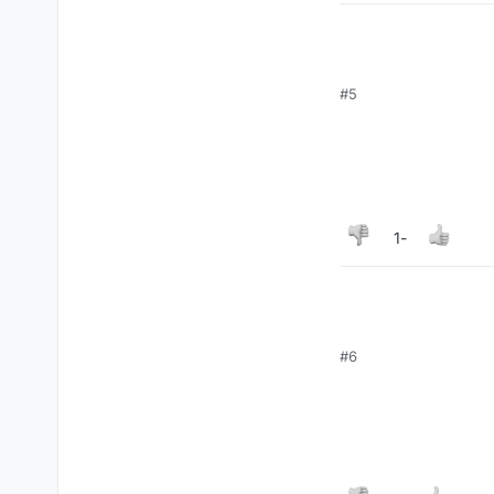
#5
-1
#6