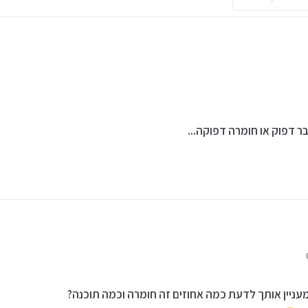
ו תזוזה מהירה של המסך שזה יגרום למסך כחול?!
בר דפוק או חומרה דפוקה...
ו תזוזה מהירה של המסך שזה יגרום למסך כחול?!
ניין אותך לדעת כמה אחוזים זה חומרה וכמה תוכנה?