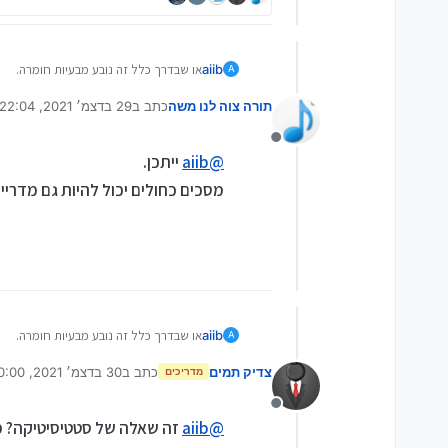
aiib
או שבדרך כלל זה נובע מבעיות חומרה.
A
יש מצב שאם המחשב מקבל מכות קטנות כמ
תורה צוה לנו משה
כתב ב
29 בדצמ׳ 2021, 22:04
נערך לאחרונה על ידי
מנותק
@
aiib
ייתכן.
מסכים כחולים יכול להיות גם מדריי
aiib
או שבדרך כלל זה נובע מבעיות חומרה.
A
יש מצב שאם המחשב מקבל מכות קטנות כמ
צדיק תמים
כתב ב
30 בדצמ׳ 2021, 0:00
מדריכים
נערך לאחרונה על ידי
מנותק
@
aiib
זה שאלה של סטטיסיטיקה? מע