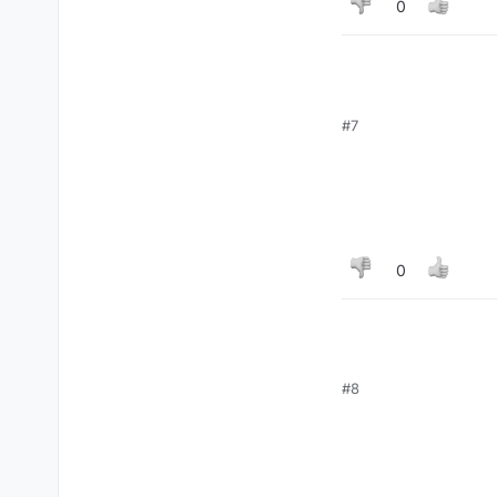
0
#7
0
#8