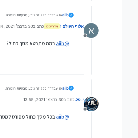
aiib
או שבדרך כלל זה נובע מבעיות חומרה.
A
יש מצב שאם המחשב מקבל מכות קטנות כמ
אלוף העולם 1
כתב ב
30 בדצמ׳ 2021, 13:14
מדריכים
א
נערך לאחרונה על ידי
מנותק
@
aiib
במה מתבטא מסך כחול?
aiib
או שבדרך כלל זה נובע מבעיות חומרה.
A
יש מצב שאם המחשב מקבל מכות קטנות כמ
י. פל.
כתב ב
30 בדצמ׳ 2021, 13:55
נערך לאחרונה על ידי
מנותק
@
aiib
בכל מסך כחול מפורט למטה 