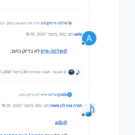
שלמה ווייס
@
aiib
תלוי מה השגיאה במסך הכח
aiib
כתב ב
30 בדצמ׳ 2021, 16:10
A
נערך לאחרונה על ידי
מנותק
@
שלמה-ווייס
לא בדיוק כתוב.
2 תגובות
תגובה אחרונה
30 בדצמ׳ 2021, 19:31
aiib
@
שלמה-ווייס
לא בדיוק כתוב.
A
תורה צוה לנו משה
כתב ב
30 בדצמ׳ 2021, 19:31
נערך לאחרונה על ידי
מנותק
aiib
@