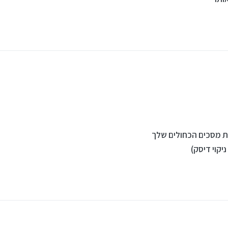
ון או משהו בסגנון אבל הפעם לא זיהתי מילה מוכרת...
לות מערכת הפעלה כי הוא טוען שאין דיסק.
ית מסכים הכחולים שלך
יקוי דיסק)