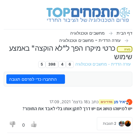
ילוג לתוכן
דף הבית
מחשבים וטכנולוגיה
עזרה הדדית - מחשבים וטכנולוגיה
כרטי מיקרו הפך ל"לא הוקצה" באמצע
בעיה
שימוש
עזרה הדדית - מחשבים וטכנולוגיה
6
4
398
5
התחברו כדי לפרסם תגובה
יאיר מן
כתב ב
18 בדצמ׳ 2021, 17:09
י
מדריכים
נערך לאחרונה על ידי יאיר מן
מנותק
יש למישהו מושג אם יש דרך לתקן אותו בלי לאבד את החומר?
2 תגובות
0