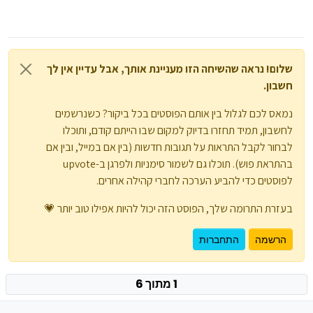
שלום! נראה שהשיחה הזו מעניינת אותך, אבל עדיין אין לך
חשבון.
נמאס לכם לגלול בין אותם הפוסטים בכל ביקור? כשנרשמים
לחשבון, תמיד תחזרו בדיוק למקום שבו הייתם קודם, ותוכלו
לבחור לקבל התראות על תגובות חדשות (בין אם במייל, ובין אם
בהתראת פוש). תוכלו גם לשמור סימניות ולפרגן ב-upvote
לפוסטים כדי להביע הערכה לחברי קהילה אחרים.
בעזרת התרומה שלך, הפוסט הזה יכול להיות אפילו טוב יותר 💗
הרשמה
התחברות
1 מתוך 6