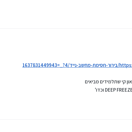
16378314499
ון קי שתלמידים מביאים