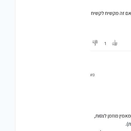
אם זה מקשיח לקשיח
1
#9
או מחיצוני לקשיח אין
מין מוזמן לנסות,
).