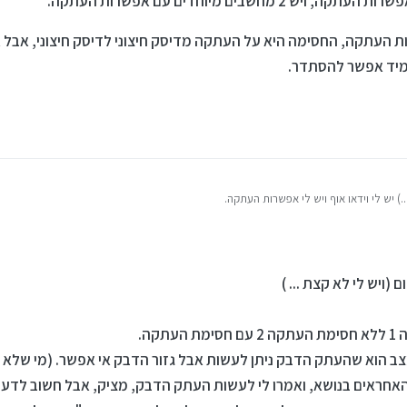
חשבים מיוחדים עם אפשרות העתקה.
העתקה, החסימה היא על העתקה מדיסק חיצוני לדיסק חיצוני, אבל 
תמיד אפשר להסתדר.
ם הוא, אופציית עם העתקה ואופציית בלי.
12
יש 2 מחשבים מיוחדים עם אפשרות העתקה.
 (ויש לי לא קצת ... )
ות העתקה, החסימה היא על העתקה מדיסק חיצוני לדיסק חיצוני, אבל אם זה מקשיח לקשיח 
ר.
הוא שהעתק הדבק ניתן לעשות אבל גזור הדבק אי אפשר. (מי שלא מא
האחראים בנושא, ואמרו לי לעשות העתק הדבק, מציק, אבל חשוב לדעת