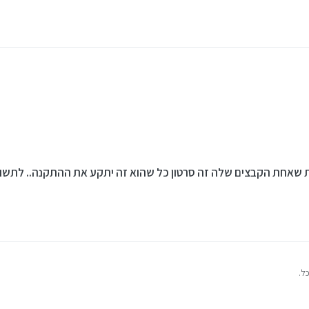
דיסק און קי היא חוסמת
ת שאחת הקבצים שלה זה סרטון כל שהוא זה יתקע את ההתקנה.. לתשו
ל.
מסויימת שאחת הקבצים שלה זה סרטון כל שהוא זה יתקע את ההתקנה.. לתשומת לבך.