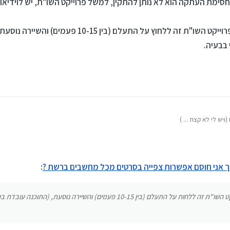
סימת העתקה הוא לא נותן להתקין, למשל פרוייקט השו"ת, יש לוידיאו ק
מה שכן אפשר לעשות במקרה של פרוייקט השו"ת זה ללחוץ על התעלם (ב
בבעיה.
ויש לי לא קצת ... )
וא שהעתק הדבק ניתן לעשות אבל גזור הדבק אי אפשר. (מי שלא מאמין מוזמן לנסות, זה פש
 העתק הדבק, מציק, אבל חשוב לדעת).
ך אני חוסם אפשרות צפייה בסרטים מכל מחשבים ברשת ?
:
מת העתקה הוא לא נותן להתקין, למשל פרוייקט השו"ת, יש לוידיאו קובץ תיקון, אבל מהניסיון
מה שכן אפשר לעשות במקרה של פרוייקט השו"ת זה ללחוץ על התעלם (בין 10-15 פעמים) והשיירה נוסעת, 
מה שכן אפשר לעשות במקרה של פרוייקט השו"ת זה ללחות על התעלם (בין 10-15 פעמים) והשיירה