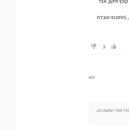
ובץ תיקון, אבל
ין 10-15 פעמים) והשיירה נוסעת, (התוכנה עובדת
3
#10
וט באג בתוכנה, עדכנתי
 שלי הוא לא יעיל.
(התוכנה עובדת בסדר אחרי התקנה כזו, לא
 נוסעת, (התוכנה עובדת בסדר אחרי התקנה כזו,