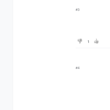
#3
1
#4