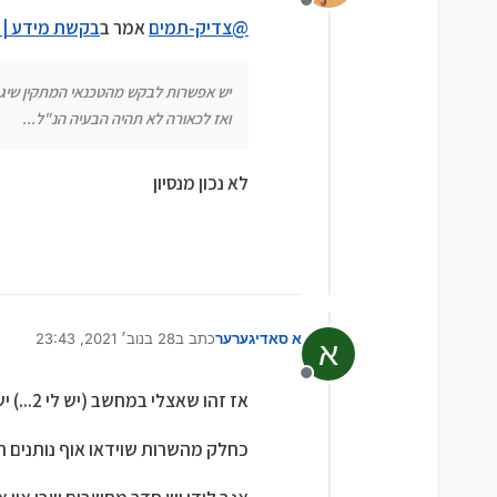
מנותק
@
צדיק-תמים
אמר ב
בקשת מידע | 
יש אפשרות לבקש מהטכנאי המתקין
ואז לכאורה לא תהיה הבעיה הנ"ל...
יש אפשרות לבקש מהטכנאי המתקין שיג
ואז לכאורה לא תהיה הבעיה הנ"ל...
לא נכון מנסיון
א סאדיגערער
כתב ב
28 בנוב׳ 2021, 23:43
א
נערך לאחרונה על ידי
מנותק
אז זהו שאצלי במחשב (יש לי 2...) יש לי וידאו אוף ויש לי אפשרות העתקה.
כחלק מהשרות שוידאו אוף נותנים הו