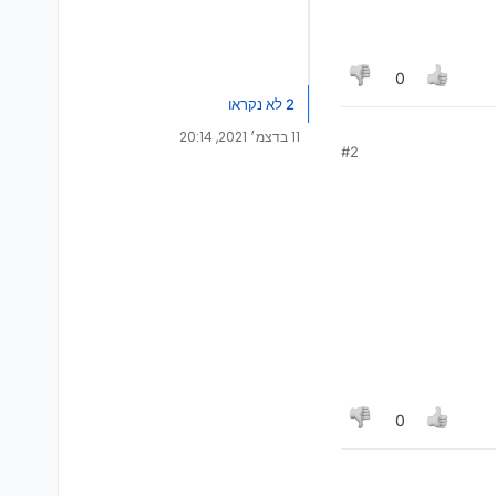
0
2 לא נקראו
11 בדצמ׳ 2021, 20:14
#2
0