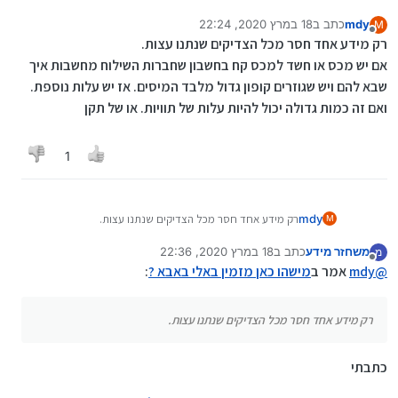
mdy
כתב ב
18 במרץ 2020, 22:24
M
נערך לאחרונה על ידי
מנותק
רק מידע אחד חסר מכל הצדיקים שנתנו עצות.
אם יש מכס או חשד למכס קח בחשבון שחברות השילוח מחשבות איך
שבא להם ויש שגוזרים קופון גדול מלבד המיסים. אז יש עלות נוספת.
ואם זה כמות גדולה יכול להיות עלות של תוויות. או של תקן
1
mdy
רק מידע אחד חסר מכל הצדיקים שנתנו עצות.
M
אם יש מכס או חשד למכס קח בחשבון שחברות השילוח
משחזר מידע
כתב ב
18 במרץ 2020, 22:36
מ
מחשבות איך שבא להם ויש שגוזרים קופון גדול מלבד המיסים.
נערך לאחרונה על ידי
מנותק
@
mdy
אמר ב
אז יש עלות נוספת.
מישהו כאן מזמין באלי באבא ?
:
ואם זה כמות גדולה יכול להיות עלות של תוויות. או של תקן
רק מידע אחד חסר מכל הצדיקים שנתנו עצות.
כתבתי