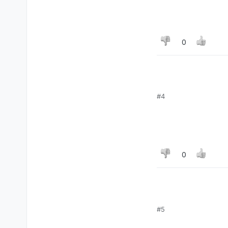
0
#4
0
#5