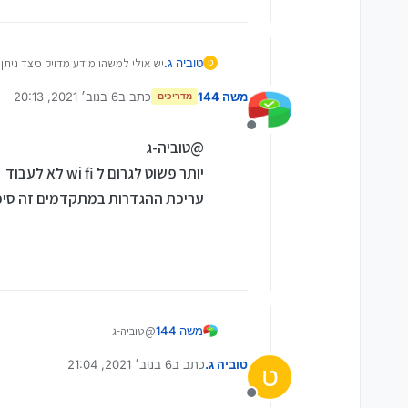
טוביה ג.
יש אולי למשהו מידע מדויק כיצד ניתן
ט
תודה מראש
משה 144
כתב ב
6 בנוב׳ 2021, 20:13
מדריכים
נערך לאחרונה על ידי
מנותק
@טוביה-ג
יותר פשוט לגרום ל wi fi לא לעבוד
עריכת ההגדרות במתקדמים זה סיפ
משה 144
@טוביה-ג
יותר פשוט לגרום ל wi fi לא לעבוד
טוביה ג.
כתב ב
6 בנוב׳ 2021, 21:04
עריכת ההגדרות במתקדמים זה סיפו
ט
נערך לאחרונה על ידי
מנותק