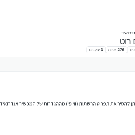
דרואיד
 רוט
ים
276
צפיות
3
עוקבים
תן להסיר את תפריט הרשתות (ווי פי) מההגדרות של המכשיר אנדרואיד 9,