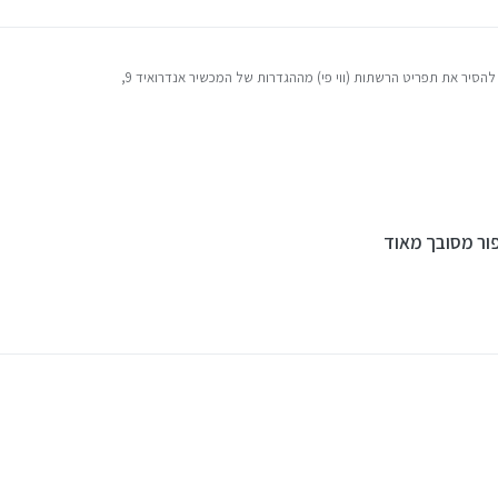
 להסיר את תפריט הרשתות (ווי פי) מההגדרות של המכשיר אנדרואיד 9,
ור מסובך מאוד
ר מסובך מאוד