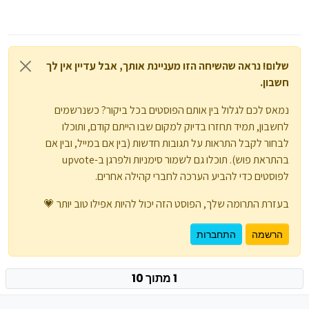
שלום! נראה שהשיחה הזו מעניינת אותך, אבל עדיין אין לך
חשבון.
נמאס לכם לגלול בין אותם הפוסטים בכל ביקור? כשנרשמים
לחשבון, תמיד תחזרו בדיוק למקום שבו הייתם קודם, ותוכלו
לבחור לקבל התראות על תגובות חדשות (בין אם במייל, ובין אם
בהתראת פוש). תוכלו גם לשמור סימניות ולפרגן ב-upvote
לפוסטים כדי להביע הערכה לחברי קהילה אחרים.
בעזרת התרומה שלך, הפוסט הזה יכול להיות אפילו טוב יותר 💗
הרשמה
התחברות
1 מתוך 10