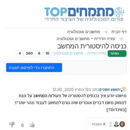
ילוג לתוכן
דף הבית
מחשבים וטכנולוגיה
עזרה הדדית - מחשבים וטכנולוגיה
כניסה להיסטורית המחשב
נפתר
עזרה הדדית - מחשבים וטכנולוגיה
10
6
360
4
התחברו כדי לפרסם תגובה
יהושע זופניק
כתב ב
12 במרץ 2020, 12:42
נערך לאחרונה על ידי
מנותק
מישהו יודע איך נכנסים להסטוריה של פעולות
המחשב
על מנת
למחוק משם דברים אומרים שזה גורם למחשב לעבוד מהר יותר?!
[בווינדוס7]
B
4 תגובות
0