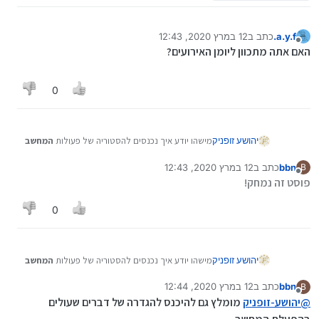
a.y.f.
כתב ב
12 במרץ 2020, 12:43
נערך לאחרונה על ידי
מנותק
האם אתה מתכוון ליומן האירועים?
0
יהושע זופניק
מישהו יודע איך נכנסים להסטוריה של פעולות
המחשב
על מנת למחוק משם דברים אומרים שזה גורם למחשב
bbn
כתב ב
12 במרץ 2020, 12:43
B
לעבוד מהר יותר?![בווינדוס7]
נערך לאחרונה על ידי
מנותק
פוסט זה נמחק!
0
יהושע זופניק
מישהו יודע איך נכנסים להסטוריה של פעולות
המחשב
על מנת למחוק משם דברים אומרים שזה גורם למחשב
bbn
כתב ב
12 במרץ 2020, 12:44
B
לעבוד מהר יותר?![בווינדוס7]
נערך לאחרונה על ידי bbn
3 בדצמ׳ 2020, 12:45
מנותק
@
יהושע-זופניק
מומלץ גם להיכנס להגדרה של דברים שעולים